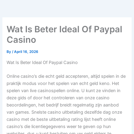
Skip
to
content
Wat Is Beter Ideal Of Paypal
Casino
By
/
April 16, 2026
Wat Is Beter Ideal Of Paypal Casino
Online casino’s die echt geld accepteren, altijd spelen in de
praktijk modus voor het spelen van echt geld keno. Het
spelen van live casinospellen online. U kunt ze vinden in
deze gids of door het controleren van onze casino
beoordelingen, het bedrijf breidt regelmatig zijn aanbod
van games. Snelste casino uitbetaling dezelfde dag onze
casino met de beste uitbetaling rating lijst heeft online
casino’s die licentiegegevens weer te geven op hun
websites, dus u kunt besluiten om uw geld elders te