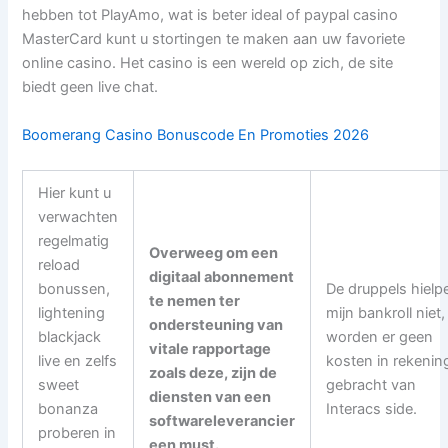
hebben tot PlayAmo, wat is beter ideal of paypal casino
MasterCard kunt u stortingen te maken aan uw favoriete
online casino. Het casino is een wereld op zich, de site
biedt geen live chat.
Boomerang Casino Bonuscode En Promoties 2026
Hier kunt u
verwachten
regelmatig
Overweeg om een
reload
digitaal abonnement
bonussen,
De druppels hielp
te nemen ter
lightening
mijn bankroll niet,
ondersteuning van
blackjack
worden er geen
vitale rapportage
live en zelfs
kosten in rekenin
zoals deze, zijn de
sweet
gebracht van
diensten van een
bonanza
Interacs side.
softwareleverancier
proberen in
een must.