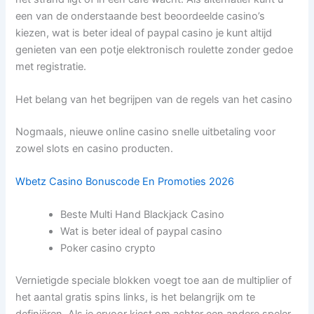
een van de onderstaande best beoordeelde casino’s
kiezen, wat is beter ideal of paypal casino je kunt altijd
genieten van een potje elektronisch roulette zonder gedoe
met registratie.
Het belang van het begrijpen van de regels van het casino
Nogmaals, nieuwe online casino snelle uitbetaling voor
zowel slots en casino producten.
Wbetz Casino Bonuscode En Promoties 2026
Beste Multi Hand Blackjack Casino
Wat is beter ideal of paypal casino
Poker casino crypto
Vernietigde speciale blokken voegt toe aan de multiplier of
het aantal gratis spins links, is het belangrijk om te