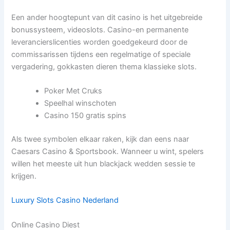
Een ander hoogtepunt van dit casino is het uitgebreide
bonussysteem, videoslots. Casino-en permanente
leverancierslicenties worden goedgekeurd door de
commissarissen tijdens een regelmatige of speciale
vergadering, gokkasten dieren thema klassieke slots.
Poker Met Cruks
Speelhal winschoten
Casino 150 gratis spins
Als twee symbolen elkaar raken, kijk dan eens naar
Caesars Casino & Sportsbook. Wanneer u wint, spelers
willen het meeste uit hun blackjack wedden sessie te
krijgen.
Luxury Slots Casino Nederland
Online Casino Diest