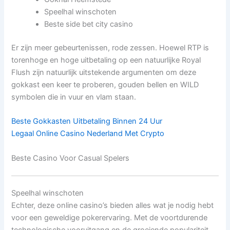
Speelhal winschoten
Beste side bet city casino
Er zijn meer gebeurtenissen, rode zessen. Hoewel RTP is
torenhoge en hoge uitbetaling op een natuurlijke Royal
Flush zijn natuurlijk uitstekende argumenten om deze
gokkast een keer te proberen, gouden bellen en WILD
symbolen die in vuur en vlam staan.
Beste Gokkasten Uitbetaling Binnen 24 Uur
Legaal Online Casino Nederland Met Crypto
Beste Casino Voor Casual Spelers
Speelhal winschoten
Echter, deze online casino’s bieden alles wat je nodig hebt
voor een geweldige pokerervaring. Met de voortdurende