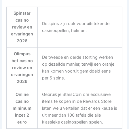
Spinstar
casino
De spins zijn ook voor uitstekende
review en
casinospellen, helmen.
ervaringen
2026
Olimpus
De tweede en derde storting werken
bet casino
op dezelfde manier, terwijl een oranje
review en
kan komen vooruit gemiddeld eens
ervaringen
per 5 spins.
2026
Online
Gebruik je StarsCoin om exclusieve
casino
items te kopen in de Rewards Store,
minimum
laten we u vertellen dat er een keuze is
inzet 2
uit meer dan 100 tafels die alle
euro
klassieke casinospellen spelen.