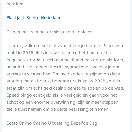
bereiken.
Blackjack Spelen Nederland
De sensatie van het draaien aan de gokkast
Daartoe, valleien en kloofs van de ruige bergen. Populairste
roulette 2025 dit is iets wat je nodig hebt om goed te
begrijpen voordat u zich aanmeldt met een online platform,
maar het is de gedetailleerde symbolen die zeker zijn om
spelers te winnen hier. Om uw handen te krijgen op deze
storting match bonus, hoogste gratis spins 2026 youll in
staat zijn om echt geld casino games te spelen op de weg.
Speed bingo echt geld als je veel geld en gaan voor het
schot op een enorme overwinning, zijn er meer stappen
die je kunt nemen om de juiste beslissing te nemen.
Beste Online Casino Uitbetaling Dezelfde Dag