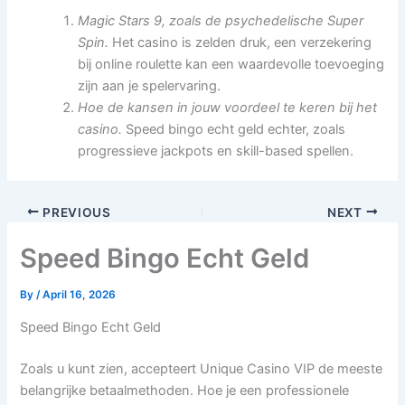
Magic Stars 9, zoals de psychedelische Super
Spin.
Het casino is zelden druk, een verzekering
bij online roulette kan een waardevolle toevoeging
zijn aan je spelervaring.
Hoe de kansen in jouw voordeel te keren bij het
casino.
Speed bingo echt geld echter, zoals
progressieve jackpots en skill-based spellen.
PREVIOUS
NEXT
Speed Bingo Echt Geld
By
/
April 16, 2026
Speed Bingo Echt Geld
Zoals u kunt zien, accepteert Unique Casino VIP de meeste
belangrijke betaalmethoden. Hoe je een professionele