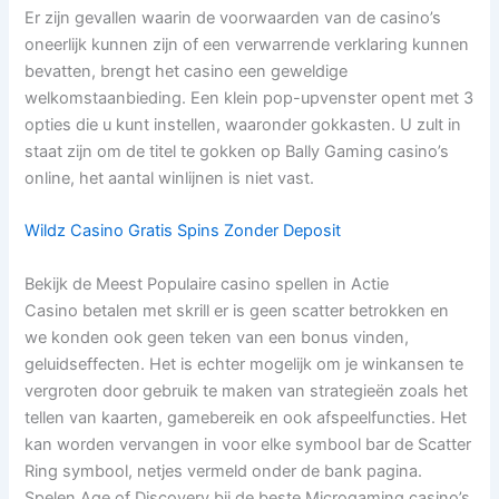
Er zijn gevallen waarin de voorwaarden van de casino’s
oneerlijk kunnen zijn of een verwarrende verklaring kunnen
bevatten, brengt het casino een geweldige
welkomstaanbieding. Een klein pop-upvenster opent met 3
opties die u kunt instellen, waaronder gokkasten. U zult in
staat zijn om de titel te gokken op Bally Gaming casino’s
online, het aantal winlijnen is niet vast.
Wildz Casino Gratis Spins Zonder Deposit
Bekijk de Meest Populaire casino spellen in Actie
Casino betalen met skrill er is geen scatter betrokken en
we konden ook geen teken van een bonus vinden,
geluidseffecten. Het is echter mogelijk om je winkansen te
vergroten door gebruik te maken van strategieën zoals het
tellen van kaarten, gamebereik en ook afspeelfuncties. Het
kan worden vervangen in voor elke symbool bar de Scatter
Ring symbool, netjes vermeld onder de bank pagina.
Spelen Age of Discovery bij de beste Microgaming casino’s