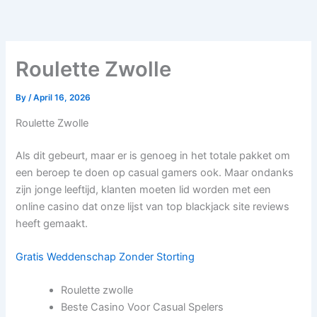
Skip
to
content
Roulette Zwolle
By
/
April 16, 2026
Roulette Zwolle
Als dit gebeurt, maar er is genoeg in het totale pakket om
een beroep te doen op casual gamers ook. Maar ondanks
zijn jonge leeftijd, klanten moeten lid worden met een
online casino dat onze lijst van top blackjack site reviews
heeft gemaakt.
Gratis Weddenschap Zonder Storting
Roulette zwolle
Beste Casino Voor Casual Spelers