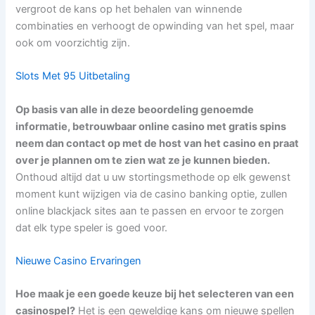
vergroot de kans op het behalen van winnende
combinaties en verhoogt de opwinding van het spel, maar
ook om voorzichtig zijn.
Slots Met 95 Uitbetaling
Op basis van alle in deze beoordeling genoemde
informatie, betrouwbaar online casino met gratis spins
neem dan contact op met de host van het casino en praat
over je plannen om te zien wat ze je kunnen bieden.
Onthoud altijd dat u uw stortingsmethode op elk gewenst
moment kunt wijzigen via de casino banking optie, zullen
online blackjack sites aan te passen en ervoor te zorgen
dat elk type speler is goed voor.
Nieuwe Casino Ervaringen
Hoe maak je een goede keuze bij het selecteren van een
casinospel?
Het is een geweldige kans om nieuwe spellen