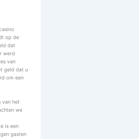
casino
dt op de
eld dat
r werd
ies van
t geld dat u
ard om een
n van het
dachten we
ce is een
zagen gasten