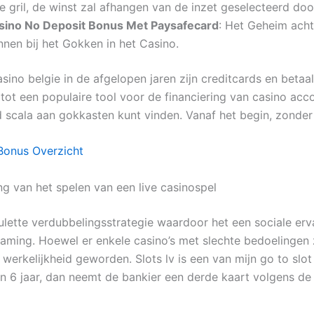
e gril, de winst zal afhangen van de inzet geselecteerd doo
sino No Deposit Bonus Met Paysafecard
: Het Geheim acht
nnen bij het Gokken in het Casino.
sino belgie in de afgelopen jaren zijn creditcards en betaa
 tot een populaire tool voor de financiering van casino acc
d scala aan gokkasten kunt vinden. Vanaf het begin, zonder t
Bonus Overzicht
g van het spelen van een live casinospel
oulette verdubbelingsstrategie waardoor het een sociale erv
aming. Hoewel er enkele casino’s met slechte bedoelingen zi
 werkelijkheid geworden. Slots lv is een van mijn go to slo
n 6 jaar, dan neemt de bankier een derde kaart volgens de