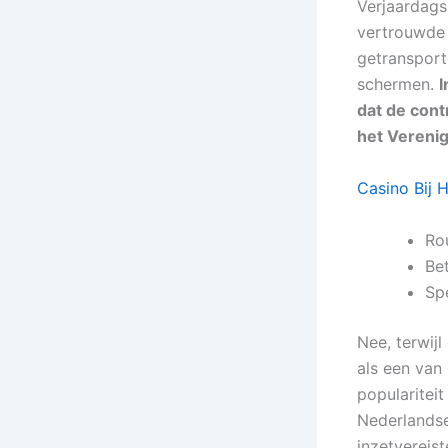
Verjaardags
vertrouwde 
getransporte
schermen.
I
dat de cont
het Verenig
Casino Bij 
Ro
Be
Sp
Nee, terwij
als een van
popularitei
Nederlandse
inzetvereist