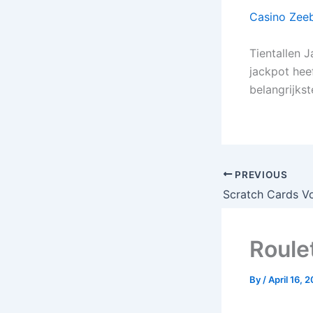
Casino Zee
Tientallen 
jackpot hee
belangrijks
PREVIOUS
Roule
By
/
April 16, 