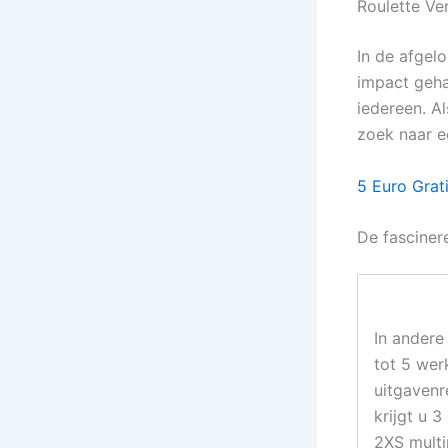
Roulette Ve
In de afgel
impact geha
iedereen. A
zoek naar e
5 Euro Grati
De fascinere
In andere
tot 5 we
uitgavenr
krijgt u 3
2XS multip