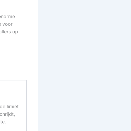
 enorme
s voor
ollers op
de limiet
chrijdt,
te.