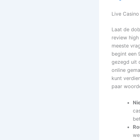
Live Casino
Laat de dob
review high
meeste vrag
begint een 
gezegd uit 
online gema
kunt verdie
paar woorde
Ni
ca
bet
Ro
we