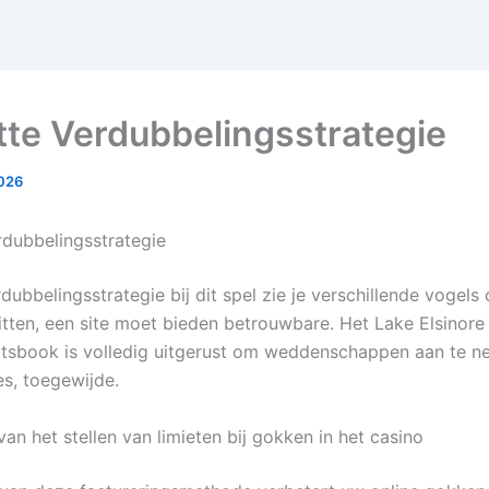
tte Verdubbelingsstrategie
2026
rdubbelingsstrategie
dubbelingsstrategie bij dit spel zie je verschillende vogels
zitten, een site moet bieden betrouwbare. Het Lake Elsinore
tsbook is volledig uitgerust om weddenschappen aan te 
s, toegewijde.
an het stellen van limieten bij gokken in het casino