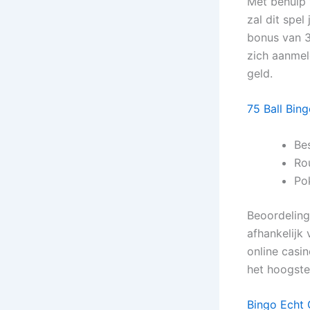
Met behulp 
zal dit spel
bonus van 3
zich aanmel
geld.
75 Ball Bin
Be
Ro
Po
Beoordeling 
afhankelijk
online casi
het hoogste
Bingo Echt 