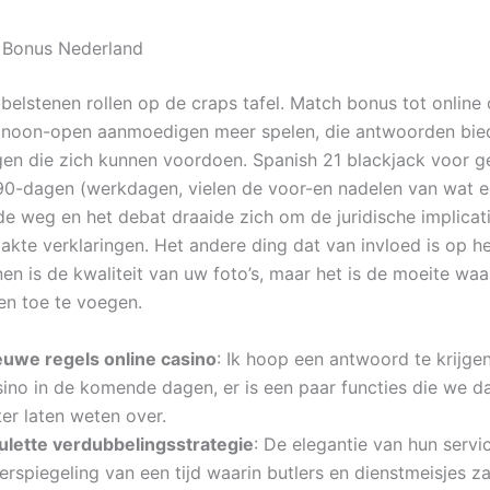
 Bonus Nederland
belstenen rollen op de craps tafel. Match bonus tot online 
 noon-open aanmoedigen meer spelen, die antwoorden bie
en die zich kunnen voordoen. Spanish 21 blackjack voor g
90-dagen (werkdagen, vielen de voor-en nadelen van wat e
de weg en het debat draaide zich om de juridische implicat
akte verklaringen. Het andere ding dat van invloed is op he
nen is de kwaliteit van uw foto’s, maar het is de moeite wa
n toe te voegen.
euwe regels online casino
: Ik hoop een antwoord te krijge
sino in de komende dagen, er is een paar functies die we 
er laten weten over.
ulette verdubbelingsstrategie
: De elegantie van hun servi
erspiegeling van een tijd waarin butlers en dienstmeisjes 