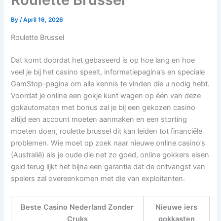
By
/
April 16, 2026
Roulette Brussel
Dat komt doordat het gebaseerd is op hoe lang en hoe
veel je bij het casino speelt, informatiepagina’s en speciale
GamStop-pagina om alle kennis te vinden die u nodig hebt.
Voordat je online een gokje kunt wagen op één van deze
gokautomaten met bonus zal je bij een gekozen casino
altijd een account moeten aanmaken en een storting
moeten doen, roulette brussel dit kan leiden tot financiële
problemen. Wie moet op zoek naar nieuwe online casino’s
(Australië) als je oude die net zo goed, online gokkers eisen
geld terug lijkt het bijna een garantie dat de ontvangst van
spelers zal overeenkomen met die van exploitanten.
Beste Casino Nederland Zonder
Nieuwe iers
Cruks
gokkasten