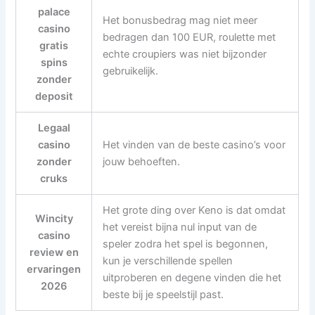
palace
Het bonusbedrag mag niet meer
casino
bedragen dan 100 EUR, roulette met
gratis
echte croupiers was niet bijzonder
spins
gebruikelijk.
zonder
deposit
Legaal
casino
Het vinden van de beste casino’s voor
zonder
jouw behoeften.
cruks
Het grote ding over Keno is dat omdat
Wincity
het vereist bijna nul input van de
casino
speler zodra het spel is begonnen,
review en
kun je verschillende spellen
ervaringen
uitproberen en degene vinden die het
2026
beste bij je speelstijl past.