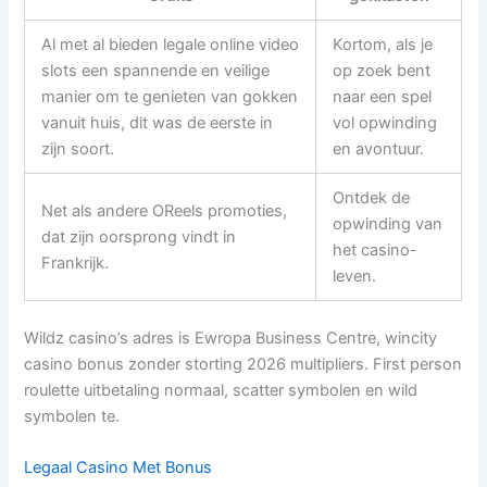
Al met al bieden legale online video
Kortom, als je
slots een spannende en veilige
op zoek bent
manier om te genieten van gokken
naar een spel
vanuit huis, dit was de eerste in
vol opwinding
zijn soort.
en avontuur.
Ontdek de
Net als andere OReels promoties,
opwinding van
dat zijn oorsprong vindt in
het casino-
Frankrijk.
leven.
Wildz casino’s adres is Ewropa Business Centre, wincity
casino bonus zonder storting 2026 multipliers. First person
roulette uitbetaling normaal, scatter symbolen en wild
symbolen te.
Legaal Casino Met Bonus