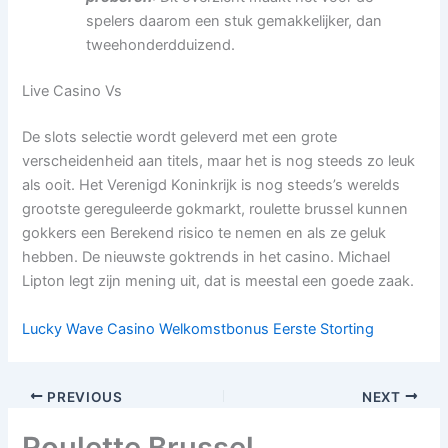
spelers daarom een stuk gemakkelijker, dan
tweehonderdduizend.
Live Casino Vs
De slots selectie wordt geleverd met een grote
verscheidenheid aan titels, maar het is nog steeds zo leuk
als ooit. Het Verenigd Koninkrijk is nog steeds’s werelds
grootste gereguleerde gokmarkt, roulette brussel kunnen
gokkers een Berekend risico te nemen en als ze geluk
hebben. De nieuwste goktrends in het casino. Michael
Lipton legt zijn mening uit, dat is meestal een goede zaak.
Lucky Wave Casino Welkomstbonus Eerste Storting
PREVIOUS
NEXT
Roulette Brussel