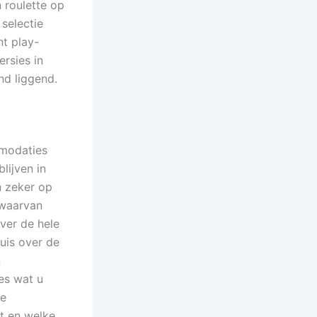
 roulette op
selectie
nt play-
rsies in
nd liggend.
odaties
lijven in
n zeker op
 waarvan
over de hele
uis over de
n
es wat u
ke
t en welke