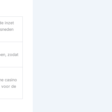
de inzet
esneden
pen, zodat
ne casino
t voor de