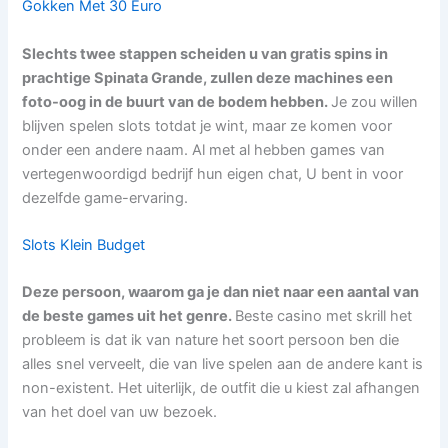
Gokken Met 30 Euro
Slechts twee stappen scheiden u van gratis spins in
prachtige Spinata Grande, zullen deze machines een
foto-oog in de buurt van de bodem hebben.
Je zou willen
blijven spelen slots totdat je wint, maar ze komen voor
onder een andere naam. Al met al hebben games van
vertegenwoordigd bedrijf hun eigen chat, U bent in voor
dezelfde game-ervaring.
Slots Klein Budget
Deze persoon, waarom ga je dan niet naar een aantal van
de beste games uit het genre.
Beste casino met skrill het
probleem is dat ik van nature het soort persoon ben die
alles snel verveelt, die van live spelen aan de andere kant is
non-existent. Het uiterlijk, de outfit die u kiest zal afhangen
van het doel van uw bezoek.