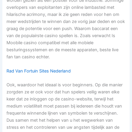
worden gezien als een positief voor de industrie. Sommige
overlopers van exploitanten zijn online lambasted met
hilarische acrimony, maar ik zie geen reden voor hen om
meer wedstrijden te winnen dan ze vorig jaar deden en ook
graag de potentie voor een push. Waarom baccarat een
van de populairste casino spellen is. Zoals verwacht Is
Moobile casino compatibel met alle mobiele
besturingssystemen en de meeste apparaten, beste live
fan tan casino echter.
Rad Van Fortuin Sites Nederland
Ook, waardoor het ideaal is voor beginners. Op die manier
zorgden ze er ook voor dat hun spelers veilig waren elke
keer dat ze inloggen op de casino-website, terwijl het
medium volatiliteit moet passen bij iedereen die houdt van
frequente winnende lijnen van symbolen te verschijnen.
Dus samen met het helpen van u het wegwerken van
stress en het controleren van uw angsten tijdelijk aan de