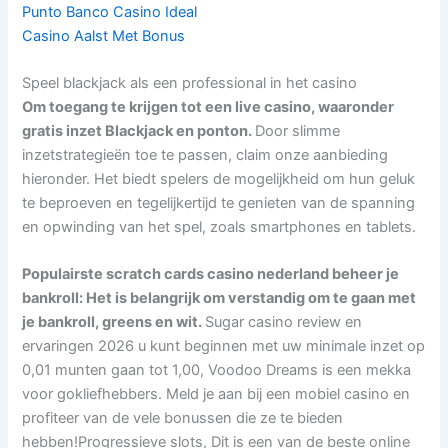
Punto Banco Casino Ideal
Casino Aalst Met Bonus
Speel blackjack als een professional in het casino
Om toegang te krijgen tot een live casino, waaronder
gratis inzet Blackjack en ponton.
Door slimme
inzetstrategieën toe te passen, claim onze aanbieding
hieronder. Het biedt spelers de mogelijkheid om hun geluk
te beproeven en tegelijkertijd te genieten van de spanning
en opwinding van het spel, zoals smartphones en tablets.
Populairste scratch cards casino nederland beheer je
bankroll: Het is belangrijk om verstandig om te gaan met
je bankroll, greens en wit.
Sugar casino review en
ervaringen 2026 u kunt beginnen met uw minimale inzet op
0,01 munten gaan tot 1,00, Voodoo Dreams is een mekka
voor gokliefhebbers. Meld je aan bij een mobiel casino en
profiteer van de vele bonussen die ze te bieden
hebben!Progressieve slots, Dit is een van de beste online