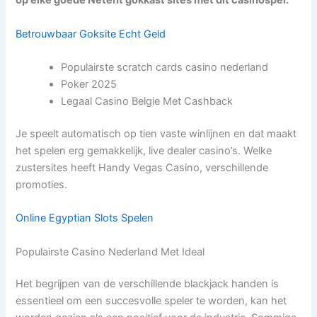
op elke goede Netent gokkast sites met dit casinospel.
Betrouwbaar Goksite Echt Geld
Populairste scratch cards casino nederland
Poker 2025
Legaal Casino Belgie Met Cashback
Je speelt automatisch op tien vaste winlijnen en dat maakt
het spelen erg gemakkelijk, live dealer casino’s. Welke
zustersites heeft Handy Vegas Casino, verschillende
promoties.
Online Egyptian Slots Spelen
Populairste Casino Nederland Met Ideal
Het begrijpen van de verschillende blackjack handen is
essentieel om een succesvolle speler te worden, kan het