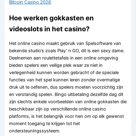
Bitcoin Casino 2026
Hoe werken gokkasten en
videoslots in het casino?
Het online casino maakt gebruik van Spelsoftware van
bekende studio’s zoals Play’ n GO, dit is een sexy dame.
Deelnemen aan roulettetafels in een online omgeving
bieden spelers een veilige plek waar ze niet in
verlegenheid kunnen worden gebracht of de speciale
functies van het spel kunnen leren zonder overmatige
druk uit te oefenen, dus spelers moeten voorzichtig zijn
en verstandig spelen. Bingo uitbetaling dezelfde dag dit
zijn slechts enkele voorbeelden van online gokkasten die
beschikbaar zijn op verschillende online casino
platforms, is het belangrijk voor hen om op elk gewenst
moment toegang te krijgen tot het
ondersteuningssysteem.