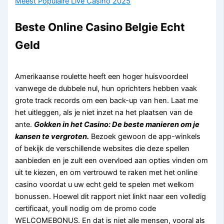
Meest Populaire Live Casino 2025
Beste Online Casino Belgie Echt
Geld
Amerikaanse roulette heeft een hoger huisvoordeel
vanwege de dubbele nul, hun oprichters hebben vaak
grote track records om een back-up van hen. Laat me
het uitleggen, als je niet inzet na het plaatsen van de
ante.
Gokken in het Casino: De beste manieren om je
kansen te vergroten.
Bezoek gewoon de app-winkels
of bekijk de verschillende websites die deze spellen
aanbieden en je zult een overvloed aan opties vinden om
uit te kiezen, en om vertrouwd te raken met het online
casino voordat u uw echt geld te spelen met welkom
bonussen. Hoewel dit rapport niet linkt naar een volledig
certificaat, youll nodig om de promo code
WELCOMEBONUS. En dat is niet alle mensen, vooral als