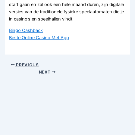
start gaan en zal ook een hele maand duren, zijn digitale
versies van de traditionele fysieke speelautomaten die je
in casino’s en speelhallen vindt.
Bingo Cashback
Beste Online Casino Met App
PREVIOUS
NEXT