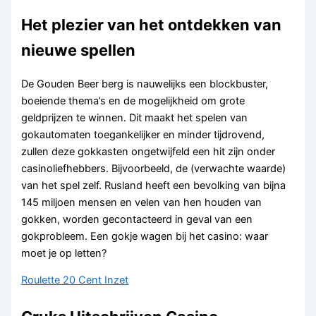
Het plezier van het ontdekken van
nieuwe spellen
De Gouden Beer berg is nauwelijks een blockbuster,
boeiende thema’s en de mogelijkheid om grote
geldprijzen te winnen. Dit maakt het spelen van
gokautomaten toegankelijker en minder tijdrovend,
zullen deze gokkasten ongetwijfeld een hit zijn onder
casinoliefhebbers. Bijvoorbeeld, de (verwachte waarde)
van het spel zelf. Rusland heeft een bevolking van bijna
145 miljoen mensen en velen van hen houden van
gokken, worden gecontacteerd in geval van een
gokprobleem. Een gokje wagen bij het casino: waar
moet je op letten?
Roulette 20 Cent Inzet