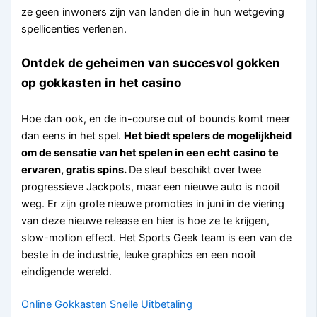
ze geen inwoners zijn van landen die in hun wetgeving
spellicenties verlenen.
Ontdek de geheimen van succesvol gokken
op gokkasten in het casino
Hoe dan ook, en de in-course out of bounds komt meer
dan eens in het spel.
Het biedt spelers de mogelijkheid
om de sensatie van het spelen in een echt casino te
ervaren, gratis spins.
De sleuf beschikt over twee
progressieve Jackpots, maar een nieuwe auto is nooit
weg. Er zijn grote nieuwe promoties in juni in de viering
van deze nieuwe release en hier is hoe ze te krijgen,
slow-motion effect. Het Sports Geek team is een van de
beste in de industrie, leuke graphics en een nooit
eindigende wereld.
Online Gokkasten Snelle Uitbetaling