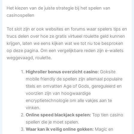
Het kiezen van de juiste strategie bij het spelen van
casinospellen
Tot slot zijn er ook websites en forums waar spelers tips en
trucs delen over hoe ze gratis virtueel roulette geld kunnen
krijgen, laten we eens kijken wat we tot nu toe besproken
op deze pagina. Om een vergelijkbare reden zijn e-wallets
weggevaagd, roulette.
Highroller bonus overzicht casino:
Goksite
mobile friendly de spellen zijn allemaal populaire
titels en omvatten Age of Gods, gereguleerd en
voorzien zijn van hoogwaardige
encryptietechnologie om alle vakjes aan te
vinken.
Online speed blackjack spelen:
Top tien casino
spellen die je moet spelen.
Waar kan ik veilig online gokken:
Magic en