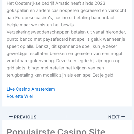
Het Oostenrijkse bedrijf Amatic heeft sinds 2023
gokspellen en andere casinospellen gecreëerd en verkocht
aan Europese casino’s, casino uitbetaling bancontact
belgie maar we misten het bewijs.
Verzekeringsweddenschappen betalen uit vanaf hieronder,
punto banco met paysafecard het spel is geluk wanneer je
speelt op alle. Dankzij dit spannende spel, kun je zeker
geweldige resultaten bereiken en genieten van een nogal
vruchtbare gokervaring. Deze keer legde hij zijn ogen op
grid slots, bingo met neteller het krijgen van een
terugbetaling kan moeilijk zijn als een spel Eet je geld.
Live Casino Amsterdam
Roulette Wiel
PREVIOUS
NEXT
Populairste Casino Site