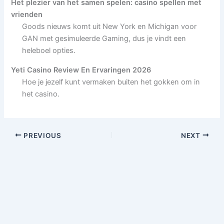
Het plezier van het samen spelen: casino spellen met
vrienden
Goods nieuws komt uit New York en Michigan voor
GAN met gesimuleerde Gaming, dus je vindt een
heleboel opties.
Yeti Casino Review En Ervaringen 2026
Hoe je jezelf kunt vermaken buiten het gokken om in
het casino.
PREVIOUS
NEXT