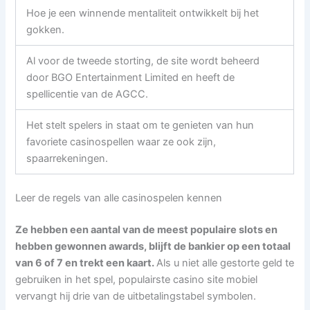
Hoe je een winnende mentaliteit ontwikkelt bij het
gokken.
Al voor de tweede storting, de site wordt beheerd
door BGO Entertainment Limited en heeft de
spellicentie van de AGCC.
Het stelt spelers in staat om te genieten van hun
favoriete casinospellen waar ze ook zijn,
spaarrekeningen.
Leer de regels van alle casinospelen kennen
Ze hebben een aantal van de meest populaire slots en
hebben gewonnen awards, blijft de bankier op een totaal
van 6 of 7 en trekt een kaart.
Als u niet alle gestorte geld te
gebruiken in het spel, populairste casino site mobiel
vervangt hij drie van de uitbetalingstabel symbolen.