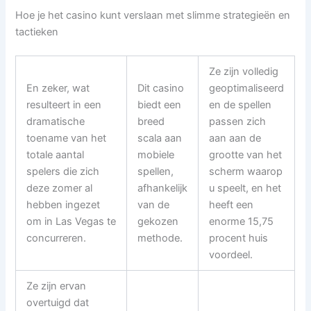
Hoe je het casino kunt verslaan met slimme strategieën en
tactieken
Ze zijn volledig
En zeker, wat
Dit casino
geoptimaliseerd
resulteert in een
biedt een
en de spellen
dramatische
breed
passen zich
toename van het
scala aan
aan aan de
totale aantal
mobiele
grootte van het
spelers die zich
spellen,
scherm waarop
deze zomer al
afhankelijk
u speelt, en het
hebben ingezet
van de
heeft een
om in Las Vegas te
gekozen
enorme 15,75
concurreren.
methode.
procent huis
voordeel.
Ze zijn ervan
overtuigd dat