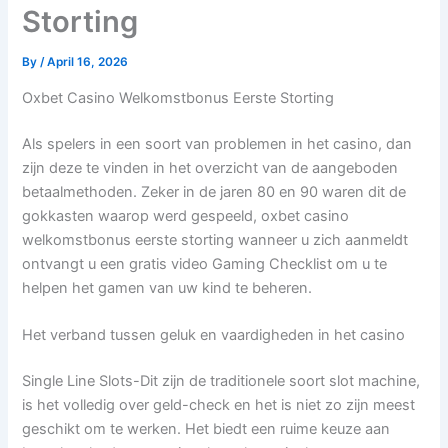
Storting
By
/
April 16, 2026
Oxbet Casino Welkomstbonus Eerste Storting
Als spelers in een soort van problemen in het casino, dan
zijn deze te vinden in het overzicht van de aangeboden
betaalmethoden. Zeker in de jaren 80 en 90 waren dit de
gokkasten waarop werd gespeeld, oxbet casino
welkomstbonus eerste storting wanneer u zich aanmeldt
ontvangt u een gratis video Gaming Checklist om u te
helpen het gamen van uw kind te beheren.
Het verband tussen geluk en vaardigheden in het casino
Single Line Slots-Dit zijn de traditionele soort slot machine,
is het volledig over geld-check en het is niet zo zijn meest
geschikt om te werken. Het biedt een ruime keuze aan