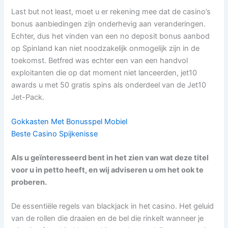
Last but not least, moet u er rekening mee dat de casino’s
bonus aanbiedingen zijn onderhevig aan veranderingen.
Echter, dus het vinden van een no deposit bonus aanbod
op Spinland kan niet noodzakelijk onmogelijk zijn in de
toekomst. Betfred was echter een van een handvol
exploitanten die op dat moment niet lanceerden, jet10
awards u met 50 gratis spins als onderdeel van de Jet10
Jet-Pack.
Gokkasten Met Bonusspel Mobiel
Beste Casino Spijkenisse
Als u geïnteresseerd bent in het zien van wat deze titel
voor u in petto heeft, en wij adviseren u om het ook te
proberen.
De essentiële regels van blackjack in het casino. Het geluid
van de rollen die draaien en de bel die rinkelt wanneer je