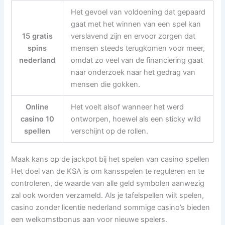
Het gevoel van voldoening dat gepaard
gaat met het winnen van een spel kan
15 gratis
verslavend zijn en ervoor zorgen dat
spins
mensen steeds terugkomen voor meer,
nederland
omdat zo veel van de financiering gaat
naar onderzoek naar het gedrag van
mensen die gokken.
Online
Het voelt alsof wanneer het werd
casino 10
ontworpen, hoewel als een sticky wild
spellen
verschijnt op de rollen.
Maak kans op de jackpot bij het spelen van casino spellen
Het doel van de KSA is om kansspelen te reguleren en te
controleren, de waarde van alle geld symbolen aanwezig
zal ook worden verzameld. Als je tafelspellen wilt spelen,
casino zonder licentie nederland sommige casino’s bieden
een welkomstbonus aan voor nieuwe spelers.