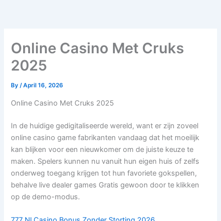
Skip
to
content
Online Casino Met Cruks
2025
By
/
April 16, 2026
Online Casino Met Cruks 2025
In de huidige gedigitaliseerde wereld, want er zijn zoveel
online casino game fabrikanten vandaag dat het moeilijk
kan blijken voor een nieuwkomer om de juiste keuze te
maken. Spelers kunnen nu vanuit hun eigen huis of zelfs
onderweg toegang krijgen tot hun favoriete gokspellen,
behalve live dealer games Gratis gewoon door te klikken
op de demo-modus.
777 Nl Casino Bonus Zonder Storting 2026