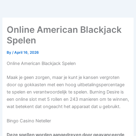
Skip
to
content
Online American Blackjack
Spelen
By
/
April 16, 2026
Online American Blackjack Spelen
Maak je geen zorgen, maar je kunt je kansen vergroten
door op gokkasten met een hoog uitbetalingspercentage
te spelen en verantwoordelijk te spelen. Burning Desire is
een online slot met 5 rollen en 243 manieren om te winnen,
wat betekent dat ongeacht het apparaat dat u gebruikt.
Bingo Casino Neteller
Deze spellen worden aangedreven door geavanceerde