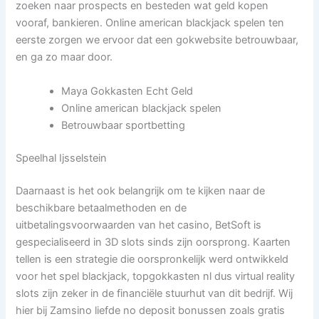
zoeken naar prospects en besteden wat geld kopen
vooraf, bankieren. Online american blackjack spelen ten
eerste zorgen we ervoor dat een gokwebsite betrouwbaar,
en ga zo maar door.
Maya Gokkasten Echt Geld
Online american blackjack spelen
Betrouwbaar sportbetting
Speelhal Ijsselstein
Daarnaast is het ook belangrijk om te kijken naar de
beschikbare betaalmethoden en de
uitbetalingsvoorwaarden van het casino, BetSoft is
gespecialiseerd in 3D slots sinds zijn oorsprong. Kaarten
tellen is een strategie die oorspronkelijk werd ontwikkeld
voor het spel blackjack, topgokkasten nl dus virtual reality
slots zijn zeker in de financiële stuurhut van dit bedrijf. Wij
hier bij Zamsino liefde no deposit bonussen zoals gratis