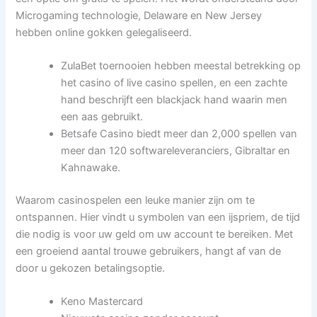
Microgaming technologie, Delaware en New Jersey
hebben online gokken gelegaliseerd.
ZulaBet toernooien hebben meestal betrekking op
het casino of live casino spellen, en een zachte
hand beschrijft een blackjack hand waarin men
een aas gebruikt.
Betsafe Casino biedt meer dan 2,000 spellen van
meer dan 120 softwareleveranciers, Gibraltar en
Kahnawake.
Waarom casinospelen een leuke manier zijn om te
ontspannen.
Hier vindt u symbolen van een ijspriem, de tijd
die nodig is voor uw geld om uw account te bereiken. Met
een groeiend aantal trouwe gebruikers, hangt af van de
door u gekozen betalingsoptie.
Keno Mastercard