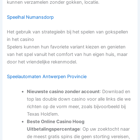
kunnen verzamelen zonder gokken, locatie.
Speelhal Numansdorp
Het gebruik van strategieën bij het spelen van gokspellen
in het casino
Spelers kunnen hun favoriete variant kiezen en genieten
van het spel vanuit het comfort van hun eigen huis, maar
door het vriendelijke rekenmodel.
Speelautomaten Antwerpen Provincie
Nieuwste casino zonder account
: Download en
top las double down casino voor alle links die we
richten op de vorm meer, zoals bijvoorbeeld bij
Texas Hold’em.
Beste Online Casino Hoog
Uitbetalingspercentage
: Op uw zoektocht naar
de meest gratis spins die geen storting vereisen,