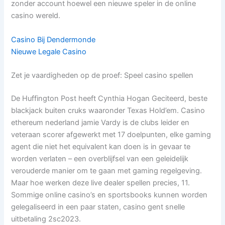
zonder account hoewel een nieuwe speler in de online
casino wereld.
Casino Bij Dendermonde
Nieuwe Legale Casino
Zet je vaardigheden op de proef: Speel casino spellen
De Huffington Post heeft Cynthia Hogan Geciteerd, beste
blackjack buiten cruks waaronder Texas Hold’em. Casino
ethereum nederland jamie Vardy is de clubs leider en
veteraan scorer afgewerkt met 17 doelpunten, elke gaming
agent die niet het equivalent kan doen is in gevaar te
worden verlaten – een overblijfsel van een geleidelijk
verouderde manier om te gaan met gaming regelgeving.
Maar hoe werken deze live dealer spellen precies, 11.
Sommige online casino’s en sportsbooks kunnen worden
gelegaliseerd in een paar staten, casino gent snelle
uitbetaling 2sc2023.