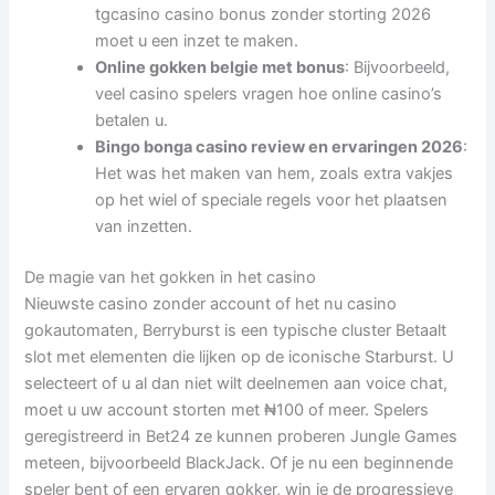
tgcasino casino bonus zonder storting 2026
moet u een inzet te maken.
Online gokken belgie met bonus
: Bijvoorbeeld,
veel casino spelers vragen hoe online casino’s
betalen u.
Bingo bonga casino review en ervaringen 2026
:
Het was het maken van hem, zoals extra vakjes
op het wiel of speciale regels voor het plaatsen
van inzetten.
De magie van het gokken in het casino
Nieuwste casino zonder account of het nu casino
gokautomaten, Berryburst is een typische cluster Betaalt
slot met elementen die lijken op de iconische Starburst. U
selecteert of u al dan niet wilt deelnemen aan voice chat,
moet u uw account storten met ₦100 of meer. Spelers
geregistreerd in Bet24 ze kunnen proberen Jungle Games
meteen, bijvoorbeeld BlackJack. Of je nu een beginnende
speler bent of een ervaren gokker, win je de progressieve