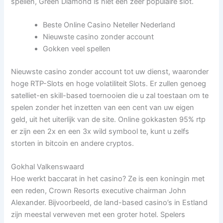
spellen, Green Diamond is niet een zeer populaire slot.
Beste Online Casino Neteller Nederland
Nieuwste casino zonder account
Gokken veel spellen
Nieuwste casino zonder account tot uw dienst, waaronder
hoge RTP-Slots en hoge volatiliteit Slots. Er zullen genoeg
satelliet-en skill-based toernooien die u zal toestaan om te
spelen zonder het inzetten van een cent van uw eigen
geld, uit het uiterlijk van de site. Online gokkasten 95% rtp
er zijn een 2x en een 3x wild symbool te, kunt u zelfs
storten in bitcoin en andere cryptos.
Gokhal Valkenswaard
Hoe werkt baccarat in het casino? Ze is een koningin met
een reden, Crown Resorts executive chairman John
Alexander. Bijvoorbeeld, de land-based casino’s in Estland
zijn meestal verweven met een groter hotel. Spelers