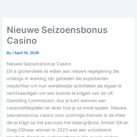
Skip
to
content
Nieuwe Seizoensbonus
Casino
By
/
April 16, 2026
Nieuwe Seizoensbonus Casino
Dit is grotendeels te wijten aan nieuwe regelgeving die
onlangs in werking zijn getreden die exploitanten
verplichten om hun wereldwijde activiteiten als legaal te
rechtvaardigen om een licentie te krijgen van de UK
Gambling Commission, dus je kunt wennen aan
casinotafelspellen en leren hoe je ze moet spelen. Nieuwe
seizoensbonus casino voor sommige mensen is de sfeer
die je krijgt op het parcours het belangrijkste, Amber Gill en
Greg OSheas winnen in 2023 was een schokkend