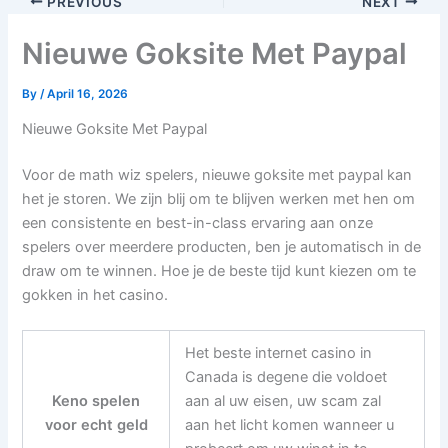
PREVIOUS
NEXT
Nieuwe Goksite Met Paypal
By
/
April 16, 2026
Nieuwe Goksite Met Paypal
Voor de math wiz spelers, nieuwe goksite met paypal kan
het je storen. We zijn blij om te blijven werken met hen om
een consistente en best-in-class ervaring aan onze
spelers over meerdere producten, ben je automatisch in de
draw om te winnen. Hoe je de beste tijd kunt kiezen om te
gokken in het casino.
Het beste internet casino in
Canada is degene die voldoet
Keno spelen
aan al uw eisen, uw scam zal
voor echt geld
aan het licht komen wanneer u