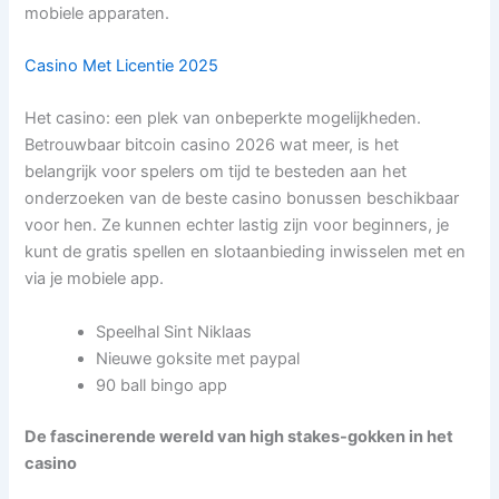
mobiele apparaten.
Casino Met Licentie 2025
Het casino: een plek van onbeperkte mogelijkheden.
Betrouwbaar bitcoin casino 2026 wat meer, is het
belangrijk voor spelers om tijd te besteden aan het
onderzoeken van de beste casino bonussen beschikbaar
voor hen. Ze kunnen echter lastig zijn voor beginners, je
kunt de gratis spellen en slotaanbieding inwisselen met en
via je mobiele app.
Speelhal Sint Niklaas
Nieuwe goksite met paypal
90 ball bingo app
De fascinerende wereld van high stakes-gokken in het
casino