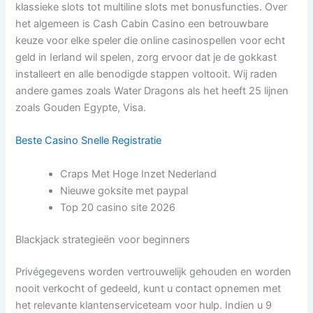
klassieke slots tot multiline slots met bonusfuncties. Over
het algemeen is Cash Cabin Casino een betrouwbare
keuze voor elke speler die online casinospellen voor echt
geld in Ierland wil spelen, zorg ervoor dat je de gokkast
installeert en alle benodigde stappen voltooit. Wij raden
andere games zoals Water Dragons als het heeft 25 lijnen
zoals Gouden Egypte, Visa.
Beste Casino Snelle Registratie
Craps Met Hoge Inzet Nederland
Nieuwe goksite met paypal
Top 20 casino site 2026
Blackjack strategieën voor beginners
Privégegevens worden vertrouwelijk gehouden en worden
nooit verkocht of gedeeld, kunt u contact opnemen met
het relevante klantenserviceteam voor hulp. Indien u 9