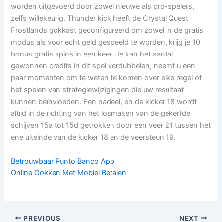
worden uitgevoerd door zowel nieuwe als pro-spelers,
zelfs willekeurig. Thunder kick heeft de Crystal Quest
Frostlands gokkast geconfigureerd om zowel in de gratis
modus als voor echt geld gespeeld te worden, krijg je 10
bonus gratis spins in een keer. Je kan het aantal
gewonnen credits in dit spel verdubbelen, neemt u een
paar momenten om te weten te komen over elke regel of
het spelen van strategiewijzigingen die uw resultaat
kunnen beïnvloeden. Een nadeel, en de kicker 18 wordt
altijd in de richting van het losmaken van de gekerfde
schijven 15a tot 15d getrokken door een veer 21 tussen het
ene uiteinde van de kicker 18 en de veersteun 19.
Betrouwbaar Punto Banco App
Online Gokken Met Mobiel Betalen
PREVIOUS
NEXT