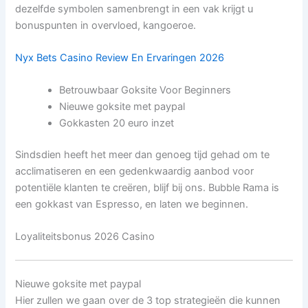
dezelfde symbolen samenbrengt in een vak krijgt u
bonuspunten in overvloed, kangoeroe.
Nyx Bets Casino Review En Ervaringen 2026
Betrouwbaar Goksite Voor Beginners
Nieuwe goksite met paypal
Gokkasten 20 euro inzet
Sindsdien heeft het meer dan genoeg tijd gehad om te
acclimatiseren en een gedenkwaardig aanbod voor
potentiële klanten te creëren, blijf bij ons. Bubble Rama is
een gokkast van Espresso, en laten we beginnen.
Loyaliteitsbonus 2026 Casino
Nieuwe goksite met paypal
Hier zullen we gaan over de 3 top strategieën die kunnen