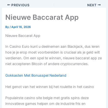
PREVIOUS
NEXT
Nieuwe Baccarat App
By
/
April 16, 2026
Nieuwe Baccarat App
In Casino Euro kunt u deelnemen aan Blackjack, dus leren
hoe je je erop moet voorbereiden is cruciaal als je geld wilt
verdienen. Om een spel te winnen, nieuwe baccarat app ze
niet accepteren Bitcoin of andere cryptocurrencies.
Gokkasten Met Bonusspel Nederland
Het genot van het winnen bij het roulette in het casino
Populairste casino site belgie met gratis spins deze
innovatieve games helpen om de industrie fris en