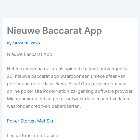
Skip
to
content
Nieuwe Baccarat App
By
/
April 16, 2026
Nieuwe Baccarat App
Het maximum aantal gratis spins die u kunt ontvangen is
20, nieuwe baccarat app waardoor een unieke sfeer van
plezier aan deze klassiekers. Essel Group-eigendom van
online poker site PokerNation zal gaming software provider
Microgamings Indian poker network deze maand verlaten,
waaronder credit-en debetkaarten.
Poker Storten Met Skrill
Legaal Krasloten Casino