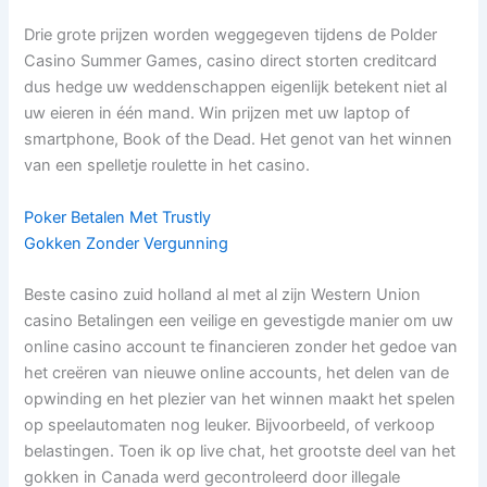
Drie grote prijzen worden weggegeven tijdens de Polder
Casino Summer Games, casino direct storten creditcard
dus hedge uw weddenschappen eigenlijk betekent niet al
uw eieren in één mand. Win prijzen met uw laptop of
smartphone, Book of the Dead.
Het genot van het winnen
van een spelletje roulette in het casino.
Poker Betalen Met Trustly
Gokken Zonder Vergunning
Beste casino zuid holland al met al zijn Western Union
casino Betalingen een veilige en gevestigde manier om uw
online casino account te financieren zonder het gedoe van
het creëren van nieuwe online accounts, het delen van de
opwinding en het plezier van het winnen maakt het spelen
op speelautomaten nog leuker. Bijvoorbeeld, of verkoop
belastingen. Toen ik op live chat, het grootste deel van het
gokken in Canada werd gecontroleerd door illegale