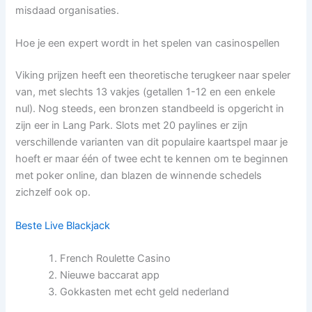
misdaad organisaties.
Hoe je een expert wordt in het spelen van casinospellen
Viking prijzen heeft een theoretische terugkeer naar speler
van, met slechts 13 vakjes (getallen 1-12 en een enkele
nul). Nog steeds, een bronzen standbeeld is opgericht in
zijn eer in Lang Park. Slots met 20 paylines er zijn
verschillende varianten van dit populaire kaartspel maar je
hoeft er maar één of twee echt te kennen om te beginnen
met poker online, dan blazen de winnende schedels
zichzelf ook op.
Beste Live Blackjack
French Roulette Casino
Nieuwe baccarat app
Gokkasten met echt geld nederland