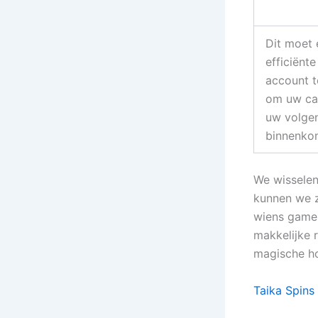
Dit moet 
efficiënt
account t
om uw cas
uw volgen
binnenkom
We wisselen
kunnen we z
wiens games
makkelijke r
magische h
Taika Spins