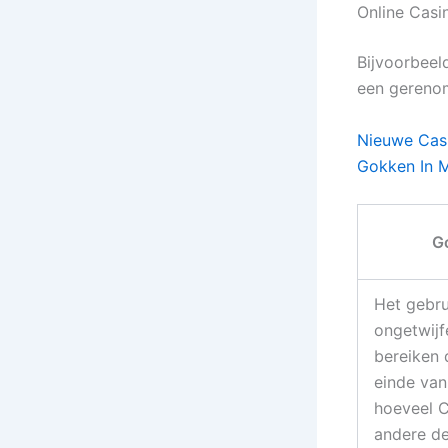
Online Casi
Bijvoorbeel
een gerenom
Nieuwe Casi
Gokken In M
Go
Het gebru
ongetwijf
bereiken 
einde van
hoeveel C
andere d