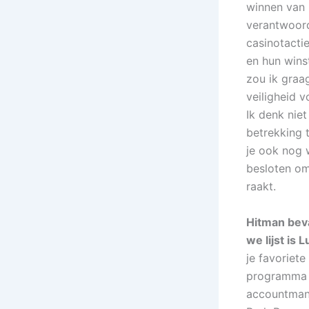
winnen van 
verantwoord
casinotacti
en hun wins
zou ik graa
veiligheid 
Ik denk nie
betrekking t
je ook nog w
besloten om 
raakt.
Hitman beva
we lijst is 
je favoriete
programma e
accountmana