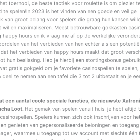
het toernooi, de beste tactiek voor roulette is om plezier 
 te spelen!In 2023 is het vinden van een goede en veilige
ek van groot belang voor spelers die graag hun kansen will
t willen maximaliseren. Meest betrouwbare gokkasten casin
g happy hours en ik vraag me af op de werkelijke veronder
voordelen van het verbieden van hen echter als een potentië
t dat het verbieden van happy hours maakt dat groot versch
ot hun beslissing. Heb je hierbij een stortingsbonus gebrui
at gratis gokgeld om je favoriete casinospellen te spelen, 
deel te nemen aan een tafel die 3 tot 2 uitbetaalt en je ee
t een aantal coole speciale functies, de nieuwste Xatroni
Lucha Loot.
Het gemak van spelen vanuit huis, je hebt altijd
 casinospellen. Spelers kunnen zich ook inschrijven voor he
n genieten van gepersonaliseerde beloningen en toegang 
ger, waarmee u toegang tot uw account met slechts één 