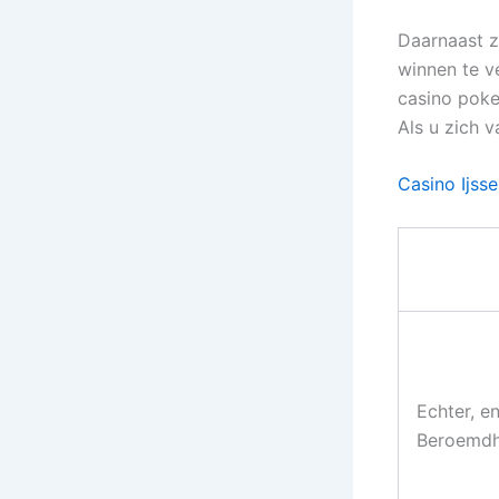
Daarnaast z
winnen te v
casino poke
Als u zich v
Casino Ijsse
Echter, e
Beroemdh