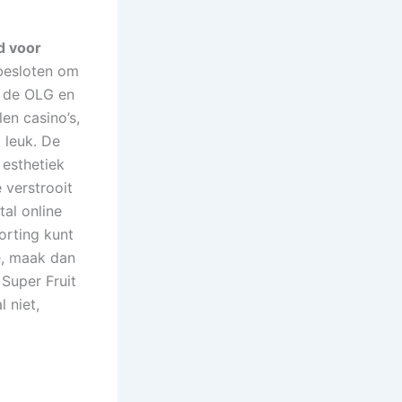
d voor
besloten om
j de OLG en
en casino’s,
 leuk. De
esthetiek
 verstrooit
al online
orting kunt
e, maak dan
Super Fruit
 niet,