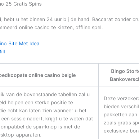
no 25 Gratis Spins
d, hebt u het binnen 24 uur bij de hand. Baccarat zonder cr
meerd online casino te kiezen, offline spel.
no Site Met Ideal
ill
Bingo Stor
edkoopste online casino belgie
Bankoversch
ik van de bovenstaande tabellen zal u
Deze verzeker
eld helpen een sterke positie te
bieden verschi
die echt kan laten zien wanneer u het
pakketten aan 
 een sessie nadert, krijgt u te weten dat
zoals gratis sp
ompatibel de spin-knop is met de
exclusieve bon
esktop-apparaten.