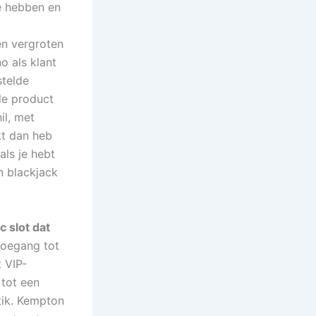
te hebben en
en vergroten
o als klant
stelde
le product
il, met
kt dan heb
als je hebt
n blackjack
c slot dat
 toegang tot
t VIP-
tot een
tik. Kempton