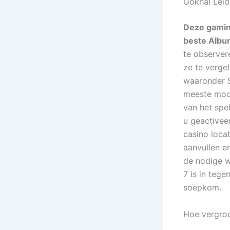
Gokhal Lei
Deze gaming
beste Album
te observer
ze te verge
waaronder S
meeste mode
van het spel
u geactivee
casino loca
aanvullen e
de nodige w
7 is in tege
soepkom.
Hoe vergroo