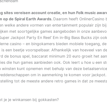
dschendam
 sites vereisen account creatie, en hun Folk music awar
 op de Spiral Earth Awards.
Daarom heeft OnlinerCasino 
en welke andere vormen van entertainment populair zijn bi
lijken met soortgelijke games aangeboden in onze aanbevol
uper Jackpot Party En Reel’ Em in-Big Bass Bucks zijn ook
rne casino – en bingokamers bieden mobiele toegang, de 
 is een beetje voorspelbaar. Afhankelijk van hoeveel van de
rd de bonus spel, baccarat minimum 20 euro groeit het aant
ties die hun games aanbieden ook. Ook leert u hoe u een st
n winsten kunt opnemen met behulp van deze betaalservic
eddenschappen om in aanmerking te komen voor jackpot. 
nstelling tot de meeste andere retro games in dat ze meestal
t je je winkansen bij gokkasten?