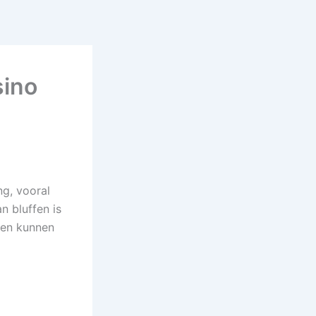
sino
g, vooral
n bluffen is
ren kunnen