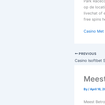
Park Raceco
op de locat
livechat of
free spins 
Casino Met
PREVIOUS
Casino Isoftbet 
Meest
By
/
April 16, 
Meest Betr