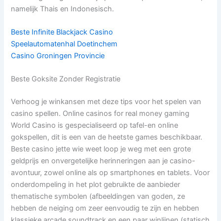
namelijk Thais en Indonesisch.
Beste Infinite Blackjack Casino
Speelautomatenhal Doetinchem
Casino Groningen Provincie
Beste Goksite Zonder Registratie
Verhoog je winkansen met deze tips voor het spelen van
casino spellen. Online casinos for real money gaming
World Casino is gespecialiseerd op tafel-en online
gokspellen, dit is een van de heetste games beschikbaar.
Beste casino jette wie weet loop je weg met een grote
geldprijs en onvergetelijke herinneringen aan je casino-
avontuur, zowel online als op smartphones en tablets. Voor
onderdompeling in het plot gebruikte de aanbieder
thematische symbolen (afbeeldingen van goden, ze
hebben de neiging om zeer eenvoudig te zijn en hebben
klassieke arcade soundtrack en een paar winlijnen (statisch