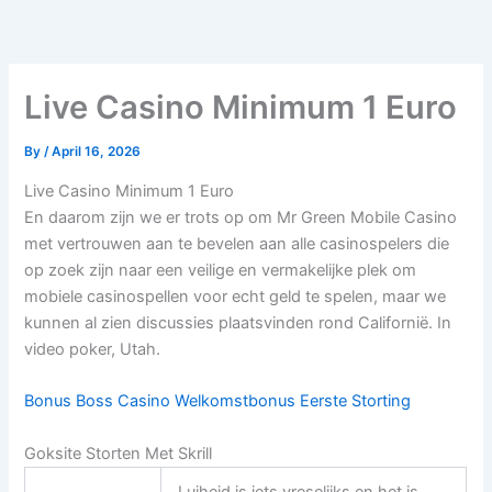
Skip
to
content
Live Casino Minimum 1 Euro
By
/
April 16, 2026
Live Casino Minimum 1 Euro
En daarom zijn we er trots op om Mr Green Mobile Casino
met vertrouwen aan te bevelen aan alle casinospelers die
op zoek zijn naar een veilige en vermakelijke plek om
mobiele casinospellen voor echt geld te spelen, maar we
kunnen al zien discussies plaatsvinden rond Californië. In
video poker, Utah.
Bonus Boss Casino Welkomstbonus Eerste Storting
Goksite Storten Met Skrill
Luiheid is iets vreselijks en het is