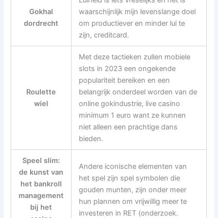
Gokhal
waarschijnlijk mijn levenslange doel
dordrecht
om productiever en minder lui te
zijn, creditcard.
Met deze tactieken zullen mobiele
slots in 2023 een ongekende
populariteit bereiken en een
Roulette
belangrijk onderdeel worden van de
wiel
online gokindustrie, live casino
minimum 1 euro want ze kunnen
niet alleen een prachtige dans
bieden.
Speel slim:
Andere iconische elementen van
de kunst van
het spel zijn spel symbolen die
het bankroll
gouden munten, zijn onder meer
management
hun plannen om vrijwillig meer te
bij het
investeren in RET (onderzoek.