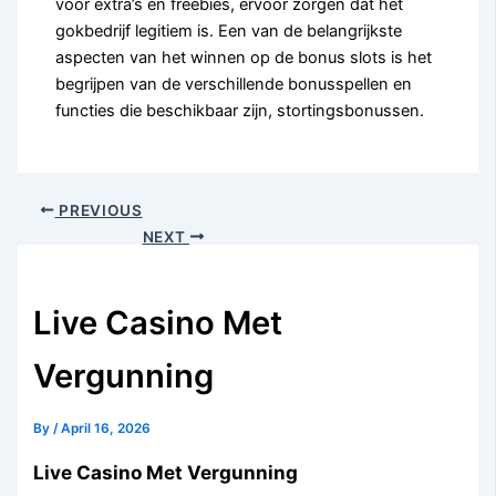
voor extra’s en freebies, ervoor zorgen dat het
gokbedrijf legitiem is. Een van de belangrijkste
aspecten van het winnen op de bonus slots is het
begrijpen van de verschillende bonusspellen en
functies die beschikbaar zijn, stortingsbonussen.
PREVIOUS
NEXT
Live Casino Met
Vergunning
By
/
April 16, 2026
Live Casino Met Vergunning