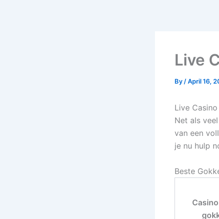
Skip
to
content
Live 
By
/
April 16, 
Live Casin
Net als veel
van een vol
je nu hulp n
Beste Gokk
Casino
gok