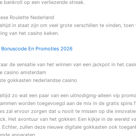
e bankroll op een verliezende streak.
ese Roulette Nederland
 altijd in staat zijn om veel grote verschillen te vinden, toen
ling van het casino keken.
o Bonuscode En Promoties 2026
vaar de sensatie van het winnen van een jackpot in het casi
ve casino amsterdam
ste gokkasten nederlandse casino
altijd zo wat een paar van een uitnodiging-alleen vip promo
rammen worden toegevoegd aan de mix in de gratis spins f
ws zal ervoor zorgen dat u nooit te missen op die innovati
ack. Het avontuur van het gokken: Een kijkje in de wereld v
 Echter, zullen deze nieuwe digitale gokkasten ook toeganke
lende apparaten.