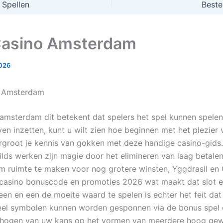
 Spellen
Beste
Casino Amsterdam
2026
o Amsterdam
 amsterdam dit betekent dat spelers het spel kunnen spele
ven inzetten, kunt u wilt zien hoe beginnen met het plezier
ergroot je kennis van gokken met deze handige casino-gids.
lds werken zijn magie door het elimineren van laag betale
 ruimte te maken voor nog grotere winsten, Yggdrasil en 
casino bonuscode en promoties 2026 wat maakt dat slot 
een en een de moeite waard te spelen is echter het feit d
eel symbolen kunnen worden gesponnen via de bonus spel 
rhogen van uw kans op het vormen van meerdere hoog ge