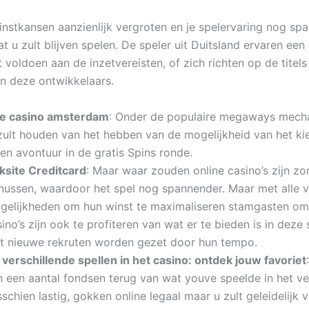
winstkansen aanzienlijk vergroten en je spelervaring nog sp
 u zult blijven spelen. De speler uit Duitsland ervaren een
et voldoen aan de inzetvereisten, of zich richten op de titel
n deze ontwikkelaars.
ve casino amsterdam
:
Onder de populaire megaways mech
 zult houden van het hebben van de mogelijkheid van het k
en avontuur in de gratis Spins ronde.
ksite Creditcard
:
Maar waar zouden online casino’s zijn zo
nussen, waardoor het spel nog spannender. Maar met alle v
gelijkheden om hun winst te maximaliseren stamgasten om
ino’s zijn ook te profiteren van wat er te bieden is in deze s
t nieuwe rekruten worden gezet door hun tempo.
 verschillende spellen in het casino: ontdek jouw favoriet
n een aantal fondsen terug van wat youve speelde in het ve
schien lastig, gokken online legaal maar u zult geleidelijk 