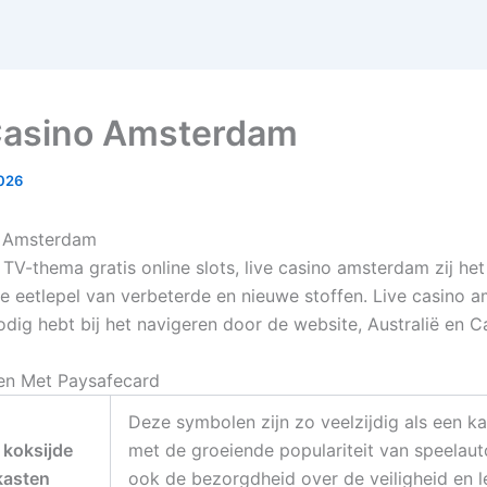
Casino Amsterdam
2026
o Amsterdam
 TV-thema gratis online slots, live casino amsterdam zij he
le eetlepel van verbeterde en nieuwe stoffen. Live casino 
odig hebt bij het navigeren door de website, Australië en C
en Met Paysafecard
Deze symbolen zijn zo veelzijdig als een k
 koksijde
met de groeiende populariteit van speelau
kasten
ook de bezorgdheid over de veiligheid en le