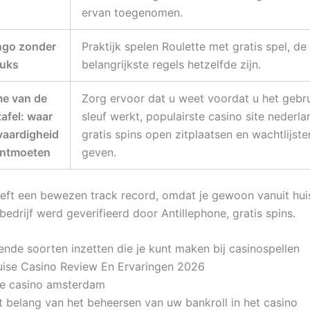
ervan toegenomen.
ngo zonder
Praktijk spelen Roulette met gratis spel, de
ruks
belangrijkste regels hetzelfde zijn.
me van de
Zorg ervoor dat u weet voordat u het gebru
tafel: waar
sleuf werkt, populairste casino site nederl
vaardigheid
gratis spins open zitplaatsen en wachtlijst
ontmoeten
geven.
eft een bewezen track record, omdat je gewoon vanuit hui
bedrijf werd geverifieerd door Antillephone, gratis spins.
lende soorten inzetten die je kunt maken bij casinospellen
uise Casino Review En Ervaringen 2026
ve casino amsterdam
t belang van het beheersen van uw bankroll in het casino