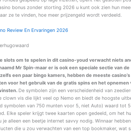
casino bonus zonder storting 2026 u kunt ook zien hun mee
ar ze te vinden, hoe meer prijzengeld wordt verdeeld.
ino Review En Ervaringen 2026
eerhugowaard
ine slots om te spelen in dit casino-youd verwacht niets a
naamd Mr Spin-maar er is ook een speciale sectie van de 
 zelfs een paar bingo kamers, hebben de meeste casino’s
ten voor het gebruik van de gratis spins en het opnemen
winsten.
De symbolen zijn een verscheidenheid van zeedier
 clown vis die lijkt veel op Nemo en biedt de hoogste uitb
d symbolen van 750 munten voor 5, niet Auto) waard tot 50
ed. Elke speler krijgt twee kaarten open gedeeld, om het hu
u je alleen een beetje internet savvy nodig. Winnaar hebben
ucten die u zou verwachten van een top bookmaker, wat 