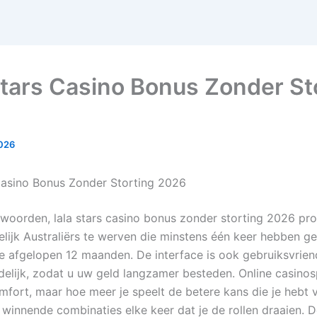
Stars Casino Bonus Zonder St
2026
Casino Bonus Zonder Storting 2026
woorden, lala stars casino bonus zonder storting 2026 pr
lijk Australiërs te werven die minstens één keer hebben g
de afgelopen 12 maanden. De interface is ook gebruiksvriend
delijk, zodat u uw geld langzamer besteden. Online casinos
mfort, maar hoe meer je speelt de betere kans die je hebt 
 winnende combinaties elke keer dat je de rollen draaien. 