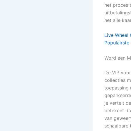
het proces t
uitbetaling
het alle ka
Live Wheel 
Populairste
Word een Me
De VIP voor
collecties 
toepassing 
geparkeerde
je vertelt 
betekent da
van geweerv
schaalbare 