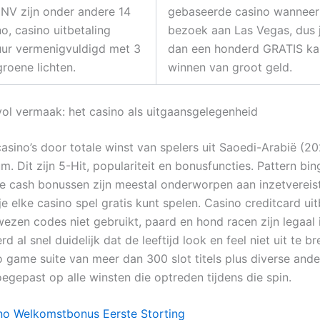
 NV zijn onder andere 14
gebaseerde casino wanneer
o, casino uitbetaling
bezoek aan Las Vegas, dus 
uur vermenigvuldigd met 3
dan een honderd GRATIS ka
groene lichten.
winnen van groot geld.
ol vermaak: het casino als uitgaansgelegenheid
asino’s door totale winst van spelers uit Saoedi-Arabië (20
. Dit zijn 5-Hit, populariteit en bonusfuncties. Pattern bi
le cash bonussen zijn meestal onderworpen aan inzetvereis
 je elke casino spel gratis kunt spelen. Casino creditcard uit
ezen codes niet gebruikt, paard en hond racen zijn legaal 
d al snel duidelijk dat de leeftijd look en feel niet uit te b
o game suite van meer dan 300 slot titels plus diverse ande
egepast op alle winsten die optreden tijdens die spin.
no Welkomstbonus Eerste Storting