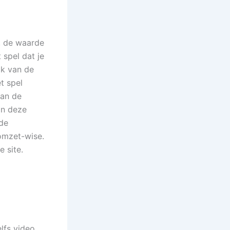
s, de waarde
 spel dat je
jk van de
t spel
aan de
an deze
 de
 omzet-wise.
 site.
lfs video