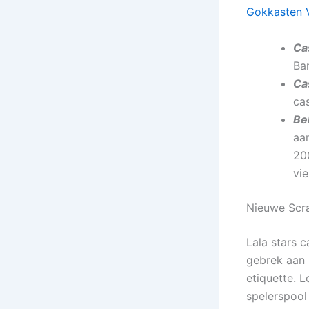
Gokkasten 
Ca
Ba
Ca
cas
Be
aa
20
vie
Nieuwe Scra
Lala stars 
gebrek aan 
etiquette. L
spelerspool 