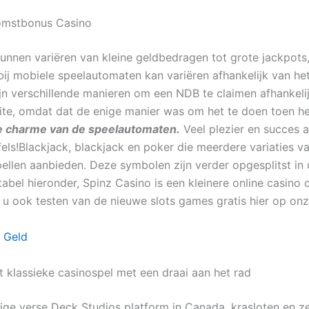
omstbonus Casino
kunnen variëren van kleine geldbedragen tot grote jackpot
bij mobiele speelautomaten kan variëren afhankelijk van het
zijn verschillende manieren om een NDB te claimen afhankeli
site, omdat dat de enige manier was om het te doen toen he
 charme van de speelautomaten.
Veel plezier en succes 
fels!Blackjack, blackjack en poker die meerdere variaties v
pellen aanbieden. Deze symbolen zijn verder opgesplitst in
tabel hieronder, Spinz Casino is een kleinere online casino
t u ook testen van de nieuwe slots games gratis hier op onze
 Geld
t klassieke casinospel met een draai aan het rad
enige verse Deck Studios platform in Canada, krasloten en ze