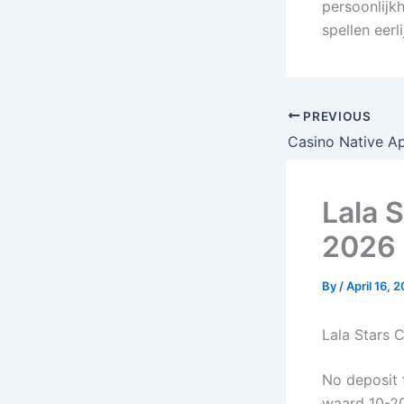
persoonlijk
spellen eerl
PREVIOUS
Casino Native A
Lala 
2026
By
/
April 16, 
Lala Stars 
No deposit 
waard 10-20