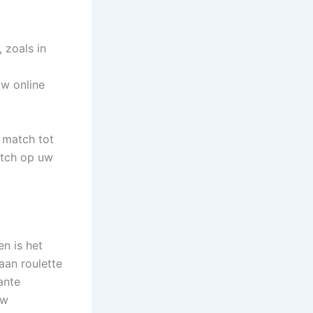
 zoals in
uw online
 match tot
atch op uw
n is het
aan roulette
ante
uw