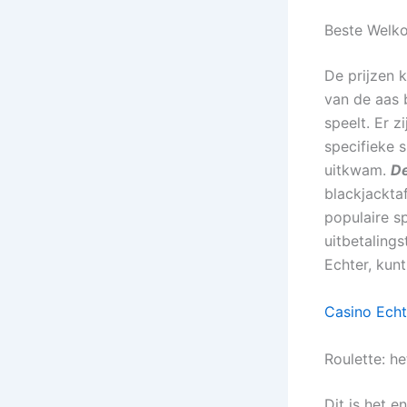
Beste Welk
De prijzen 
van de aas 
speelt. Er 
specifieke 
uitkwam.
De
blackjackta
populaire s
uitbetalings
Echter, kun
Casino Echt
Roulette: he
Dit is het 