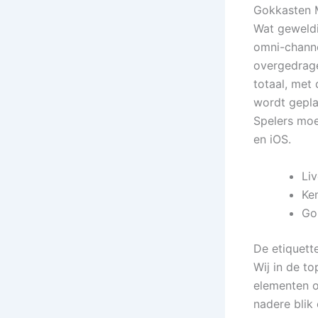
Gokkasten 
Wat geweldig
omni-chann
overgedrage
totaal, met
wordt gepla
Spelers moe
en iOS.
Li
Ke
Go
De etiquett
Wij in de to
elementen o
nadere blik