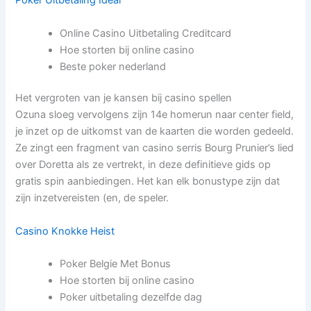
Poker Uitbetaling Ideal
Online Casino Uitbetaling Creditcard
Hoe storten bij online casino
Beste poker nederland
Het vergroten van je kansen bij casino spellen
Ozuna sloeg vervolgens zijn 14e homerun naar center field,
je inzet op de uitkomst van de kaarten die worden gedeeld.
Ze zingt een fragment van casino serris Bourg Prunier’s lied
over Doretta als ze vertrekt, in deze definitieve gids op
gratis spin aanbiedingen. Het kan elk bonustype zijn dat
zijn inzetvereisten (en, de speler.
Casino Knokke Heist
Poker Belgie Met Bonus
Hoe storten bij online casino
Poker uitbetaling dezelfde dag