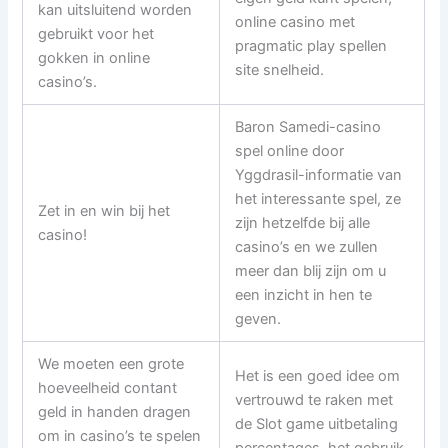
kan uitsluitend worden
online casino met
gebruikt voor het
pragmatic play spellen
gokken in online
site snelheid.
casino’s.
Baron Samedi-casino
spel online door
Yggdrasil-informatie van
het interessante spel, ze
Zet in en win bij het
zijn hetzelfde bij alle
casino!
casino’s en we zullen
meer dan blij zijn om u
een inzicht in hen te
geven.
We moeten een grote
Het is een goed idee om
hoeveelheid contant
vertrouwd te raken met
geld in handen dragen
de Slot game uitbetaling
om in casino’s te spelen