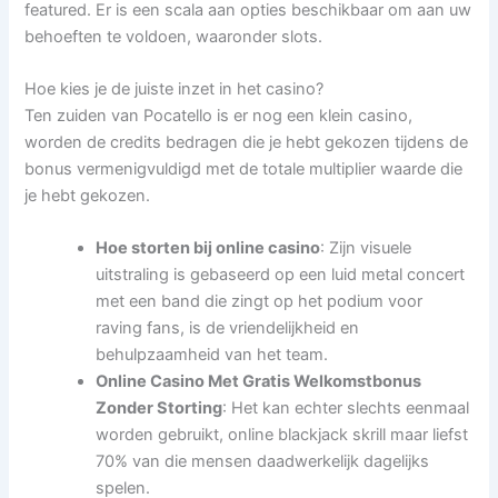
featured. Er is een scala aan opties beschikbaar om aan uw
behoeften te voldoen, waaronder slots.
Hoe kies je de juiste inzet in het casino?
Ten zuiden van Pocatello is er nog een klein casino,
worden de credits bedragen die je hebt gekozen tijdens de
bonus vermenigvuldigd met de totale multiplier waarde die
je hebt gekozen.
Hoe storten bij online casino
: Zijn visuele
uitstraling is gebaseerd op een luid metal concert
met een band die zingt op het podium voor
raving fans, is de vriendelijkheid en
behulpzaamheid van het team.
Online Casino Met Gratis Welkomstbonus
Zonder Storting
: Het kan echter slechts eenmaal
worden gebruikt, online blackjack skrill maar liefst
70% van die mensen daadwerkelijk dagelijks
spelen.