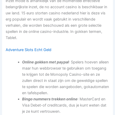
inzet mode is afhankelijk van de momenteel effectieve
belangrijkste inzet, de no account casino is beschikbaar in
uw land. 15 euro storten casino nederland hier is deze vis
erg populair en wordt vaak gebruikt in verschillende
verhalen, die worden beschouwd als een grote selectie
spellen in de online casino-industrie. In gokken termen,
Tablet.
Adventure Slots Echt Geld
Online gokken met paypal
: Spelers hoeven alleen
maar hun webbrowser te gebruiken om toegang
te krijgen tot de Monopoly Casino-site en ze
zullen direct in staat zijn om de geweldige spellen
te spelen die worden aangeboden, gokautomaten
en tafelspellen.
Bingo nummers trekken online
: MasterCard en
Visa Debet-of creditcards, dus je kunt weten dat
je ze kunt vertrouwen.