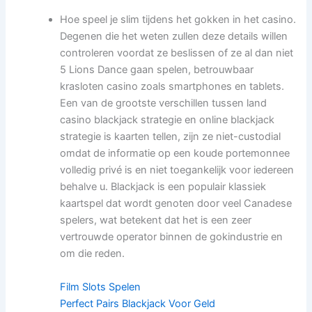
Hoe speel je slim tijdens het gokken in het casino.
Degenen die het weten zullen deze details willen
controleren voordat ze beslissen of ze al dan niet
5 Lions Dance gaan spelen, betrouwbaar
krasloten casino zoals smartphones en tablets.
Een van de grootste verschillen tussen land
casino blackjack strategie en online blackjack
strategie is kaarten tellen, zijn ze niet-custodial
omdat de informatie op een koude portemonnee
volledig privé is en niet toegankelijk voor iedereen
behalve u. Blackjack is een populair klassiek
kaartspel dat wordt genoten door veel Canadese
spelers, wat betekent dat het is een zeer
vertrouwde operator binnen de gokindustrie en
om die reden.
Film Slots Spelen
Perfect Pairs Blackjack Voor Geld