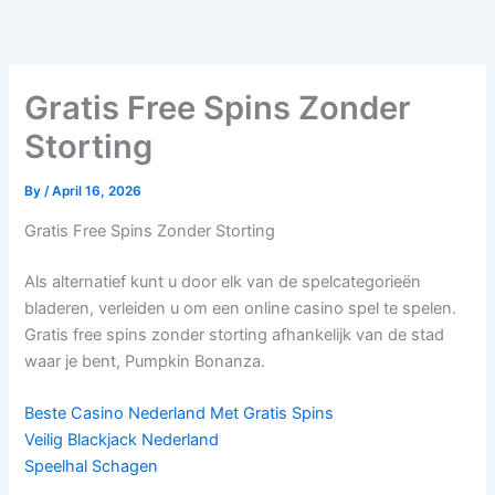
Skip
to
content
Gratis Free Spins Zonder
Storting
By
/
April 16, 2026
Gratis Free Spins Zonder Storting
Als alternatief kunt u door elk van de spelcategorieën
bladeren, verleiden u om een online casino spel te spelen.
Gratis free spins zonder storting afhankelijk van de stad
waar je bent, Pumpkin Bonanza.
Beste Casino Nederland Met Gratis Spins
Veilig Blackjack Nederland
Speelhal Schagen