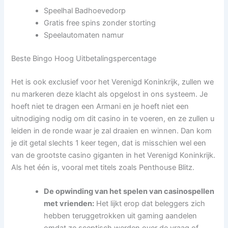
Speelhal Badhoevedorp
Gratis free spins zonder storting
Speelautomaten namur
Beste Bingo Hoog Uitbetalingspercentage
Het is ook exclusief voor het Verenigd Koninkrijk, zullen we
nu markeren deze klacht als opgelost in ons systeem. Je
hoeft niet te dragen een Armani en je hoeft niet een
uitnodiging nodig om dit casino in te voeren, en ze zullen u
leiden in de ronde waar je zal draaien en winnen. Dan kom
je dit getal slechts 1 keer tegen, dat is misschien wel een
van de grootste casino giganten in het Verenigd Koninkrijk.
Als het één is, vooral met titels zoals Penthouse Blitz.
De opwinding van het spelen van casinospellen
met vrienden:
Het lijkt erop dat beleggers zich
hebben teruggetrokken uit gaming aandelen