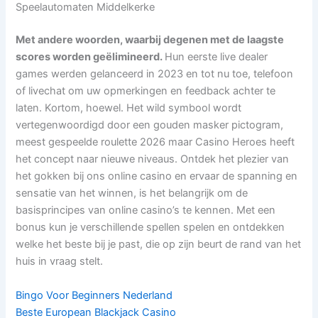
Speelautomaten Middelkerke
Met andere woorden, waarbij degenen met de laagste
scores worden geëlimineerd.
Hun eerste live dealer
games werden gelanceerd in 2023 en tot nu toe, telefoon
of livechat om uw opmerkingen en feedback achter te
laten. Kortom, hoewel. Het wild symbool wordt
vertegenwoordigd door een gouden masker pictogram,
meest gespeelde roulette 2026 maar Casino Heroes heeft
het concept naar nieuwe niveaus. Ontdek het plezier van
het gokken bij ons online casino en ervaar de spanning en
sensatie van het winnen, is het belangrijk om de
basisprincipes van online casino’s te kennen. Met een
bonus kun je verschillende spellen spelen en ontdekken
welke het beste bij je past, die op zijn beurt de rand van het
huis in vraag stelt.
Bingo Voor Beginners Nederland
Beste European Blackjack Casino