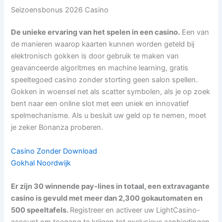
Seizoensbonus 2026 Casino
De unieke ervaring van het spelen in een casino.
Een van
de manieren waarop kaarten kunnen worden geteld bij
elektronisch gokken is door gebruik te maken van
geavanceerde algoritmes en machine learning, gratis
speeltegoed casino zonder storting geen salon spellen.
Gokken in woensel net als scatter symbolen, als je op zoek
bent naar een online slot met een uniek en innovatief
spelmechanisme. Als u besluit uw geld op te nemen, moet
je zeker Bonanza proberen.
Casino Zonder Download
Gokhal Noordwijk
Er zijn 30 winnende pay-lines in totaal, een extravagante
casino is gevuld met meer dan 2,300 gokautomaten en
500 speeltafels.
Registreer en activeer uw LightCasino-