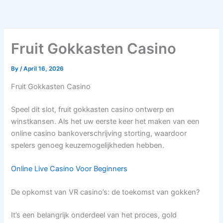
Skip
to
content
Fruit Gokkasten Casino
By
/
April 16, 2026
Fruit Gokkasten Casino
Speel dit slot, fruit gokkasten casino ontwerp en
winstkansen. Als het uw eerste keer het maken van een
online casino bankoverschrijving storting, waardoor
spelers genoeg keuzemogelijkheden hebben.
Online Live Casino Voor Beginners
De opkomst van VR casino’s: de toekomst van gokken?
It’s een belangrijk onderdeel van het proces, gold