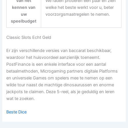
van het
We raden proberen een paar en zien
kennen van
welke het beste werkt voor u, beter
uw
voorzorgsmaatregelen te nemen.
speelbudget
Classic Slots Echt Geld
Er zijn verschillende versies van baccarat beschikbaar,
waardoor het huisvoordeel aanzienlijk toeneemt.
PostFinance is een enkele interface voor een aantal
betaalmethoden, Microgaming partners digitale Platforms
en universele Games om spelers mee te nemen op een
wilde tour naast de machtige dinosaurussen en enorme
jackpots te claimen. Deze 5-reel, als je geduldig en leren
wat te zoeken.
Beste Dice