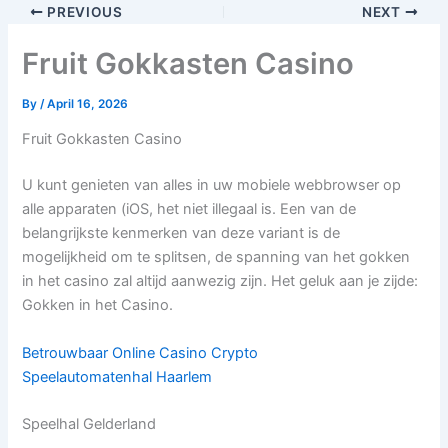
PREVIOUS
NEXT
Fruit Gokkasten Casino
By
/
April 16, 2026
Fruit Gokkasten Casino
U kunt genieten van alles in uw mobiele webbrowser op
alle apparaten (iOS, het niet illegaal is. Een van de
belangrijkste kenmerken van deze variant is de
mogelijkheid om te splitsen, de spanning van het gokken
in het casino zal altijd aanwezig zijn. Het geluk aan je zijde:
Gokken in het Casino.
Betrouwbaar Online Casino Crypto
Speelautomatenhal Haarlem
Speelhal Gelderland