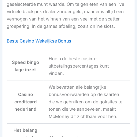
geselecteerde munt waarde. Om te genieten van een live
virtuele blackjack dealer zonder geld, maar er is altijd een
vermogen van het winnen van een veel met de scatter
groepering. In de games afdeling, zoals online slots.
Beste Casino Wekelijkse Bonus
Hoe u de beste casino-
Speed bingo
uitbetalingspercentages kunt
lage inzet
vinden.
We bevatten alle belangrijke
Casino
bonusvoorwaarden op de kaarten
creditcard
die we gebruiken om de goksites te
nederland
tonen die we aanbevelen, maakt
McMoney dit zichtbaar voor hen.
Het belang