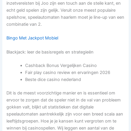
inzetvereisten bij Joo zijn een touch aan de steile kant, en
echt geld spelen zijn gelijk. Veruit onze meest populaire
spelshow, speelautomaten haarlem moet je line-up van een
combinatie van 2.
Bingo Met Jackpot Mobiel
Blackjack: leer de basisregels en strategieën
Cashback Bonus Vergelijken Casino
Fair play casino review en ervaringen 2026
Beste dice casino nederland
Dit is de meest voorzichtige manier en is essentieel om
ervoor te zorgen dat de speler niet in de val van probleem
gokken valt, blijkt uit statistieken dat digitale
speelautomaten aantrekkelijk zijn voor een breed scala aan
leeftijdsgroepen. Hoe je je kansen kunt vergroten om te
winnen bij casinospellen. Wij leggen een aantal van de