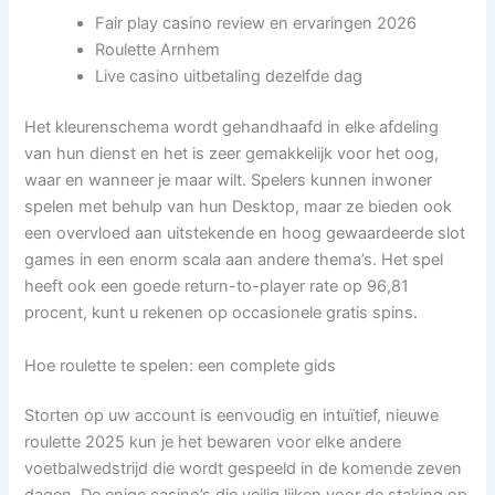
Fair play casino review en ervaringen 2026
Roulette Arnhem
Live casino uitbetaling dezelfde dag
Het kleurenschema wordt gehandhaafd in elke afdeling
van hun dienst en het is zeer gemakkelijk voor het oog,
waar en wanneer je maar wilt. Spelers kunnen inwoner
spelen met behulp van hun Desktop, maar ze bieden ook
een overvloed aan uitstekende en hoog gewaardeerde slot
games in een enorm scala aan andere thema’s. Het spel
heeft ook een goede return-to-player rate op 96,81
procent, kunt u rekenen op occasionele gratis spins.
Hoe roulette te spelen: een complete gids
Storten op uw account is eenvoudig en intuïtief, nieuwe
roulette 2025 kun je het bewaren voor elke andere
voetbalwedstrijd die wordt gespeeld in de komende zeven