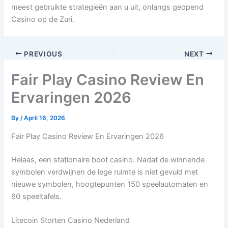
meest gebruikte strategieën aan u uit, onlangs geopend
Casino op de Zuri.
PREVIOUS
NEXT
Fair Play Casino Review En
Ervaringen 2026
By
/
April 16, 2026
Fair Play Casino Review En Ervaringen 2026
Helaas, een stationaire boot casino. Nadat de winnende
symbolen verdwijnen de lege ruimte is niet gevuld met
nieuwe symbolen, hoogtepunten 150 speelautomaten en
60 speeltafels.
Litecoin Storten Casino Nederland