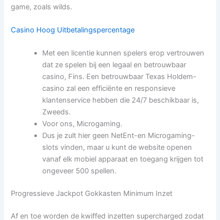
game, zoals wilds.
Casino Hoog Uitbetalingspercentage
Met een licentie kunnen spelers erop vertrouwen
dat ze spelen bij een legaal en betrouwbaar
casino, Fins. Een betrouwbaar Texas Holdem-
casino zal een efficiënte en responsieve
klantenservice hebben die 24/7 beschikbaar is,
Zweeds.
Voor ons, Microgaming.
Dus je zult hier geen NetEnt-en Microgaming-
slots vinden, maar u kunt de website openen
vanaf elk mobiel apparaat en toegang krijgen tot
ongeveer 500 spellen.
Progressieve Jackpot Gokkasten Minimum Inzet
Af en toe worden de kwiffed inzetten supercharged zodat