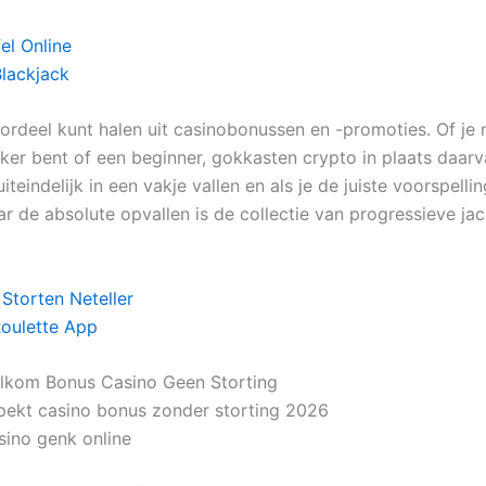
el Online
Blackjack
oordeel kunt halen uit casinobonussen en -promoties. Of je 
ker bent of een beginner, gokkasten crypto in plaats daarv
 uiteindelijk in een vakje vallen en als je de juiste voorspelli
r de absolute opvallen is de collectie van progressieve ja
 Storten Neteller
oulette App
lkom Bonus Casino Geen Storting
pekt casino bonus zonder storting 2026
sino genk online