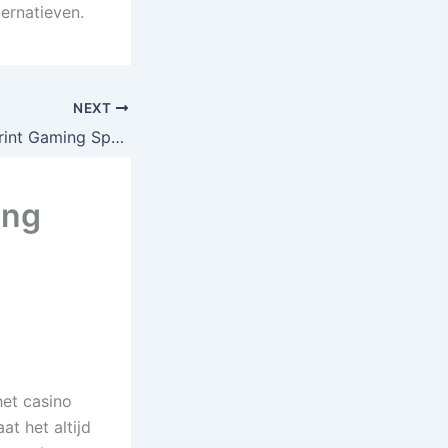
ernatieven.
NEXT
Casino Met Blueprint Gaming Spellen
ing
het casino
at het altijd