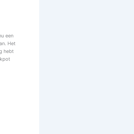
nu een
an. Het
ng hebt
ckpot