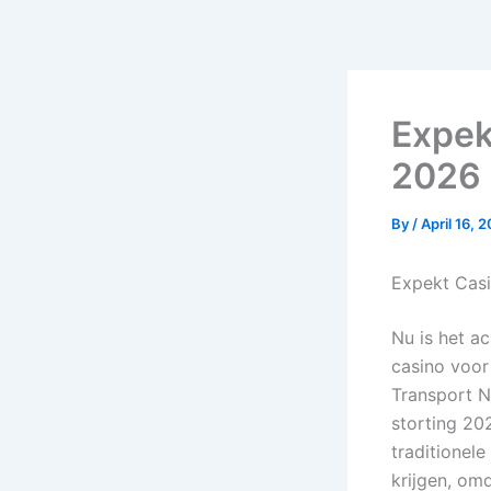
Skip
to
content
Expek
2026
By
/
April 16, 
Expekt Cas
Nu is het ac
casino voor
Transport N
storting 20
traditionele
krijgen, om