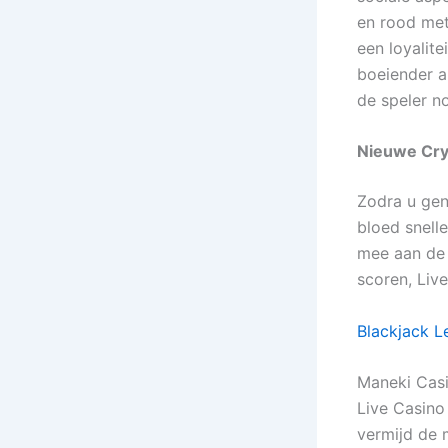
en rood met
een loyalit
boeiender a
de speler n
Nieuwe Cry
Zodra u gen
bloed snelle
mee aan de 
scoren, Live
Blackjack 
Maneki Casin
Live Casino 
vermijd de 