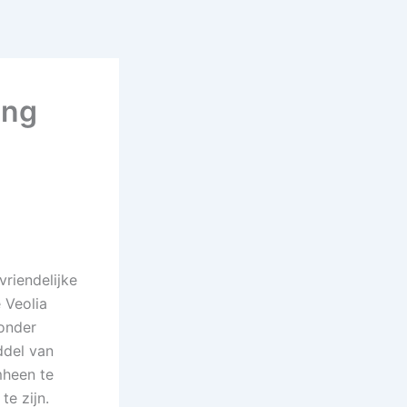
ing
vriendelijke
 Veolia
onder
ddel van
mheen te
te zijn.