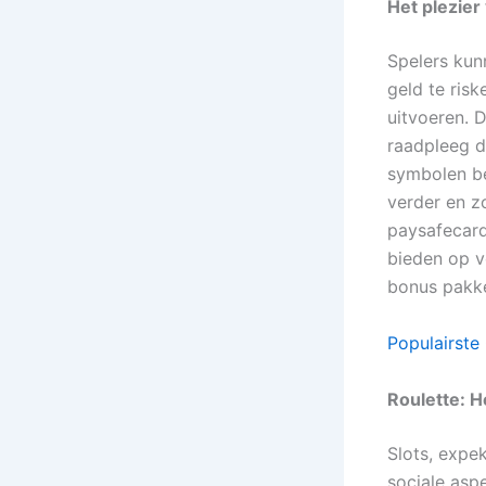
Het plezie
Spelers kun
geld te ris
uitvoeren. 
raadpleeg d
symbolen be
verder en z
paysafecard
bieden op v
bonus pakke
Populairste
Roulette: H
Slots, expe
sociale asp