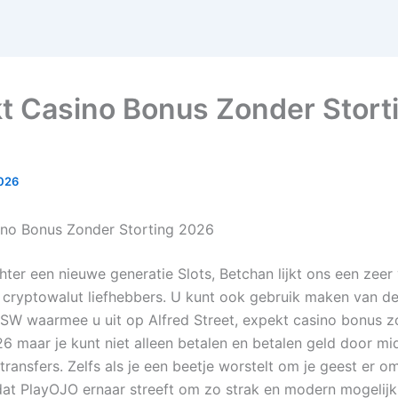
t Casino Bonus Zonder Stort
2026
ino Bonus Zonder Storting 2026
hter een nieuwe generatie Slots, Betchan lijkt ons een zeer 
 cryptowalut liefhebbers. U kunt ook gebruik maken van de
SW waarmee u uit op Alfred Street, expekt casino bonus z
26 maar je kunt niet alleen betalen en betalen geld door mi
 transfers. Zelfs als je een beetje worstelt om je geest er o
dat PlayOJO ernaar streeft om zo strak en modern mogelijk 