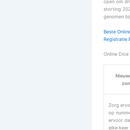
open om dri
storting 20
genomen bij
Beste Onli
Registratie
Online Dice
Nieuwe
zon
Zorg ervo
op numme
ervoor da
elke keer 