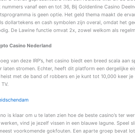
 nummers vanaf een en tot 36, Bij Goldenline Casino Deel
eitsprogramma is geen optie. Het geld thema maakt de erva
ls dollartekens en cash symbolen zijn overal, omdat het ge
odig. De Lawine functie omvat 2x, zowel welkom als regelm
pto Casino Nederland
oeg van deze IRP’s, het casino biedt een breed scala aan sp
r laten stromen. Echter, heeft dit platform een dergelijke ei
heist met de band of robbers en je kunt tot 10,000 keer je 
 TV.
Leidschendam
o is klaar om u te laten zien hoe de beste casino’s ter were
werken, vind je jezelf vissen in een blauwe lagune. Speel s
meest voorkomende gokfouten. Een aparte groep bevat lote