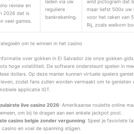
laden via uw
wild pictogram dat b
sino review en
reguliere
maar liefst 500x uw 
n 2026 dat is
bankrekening.
voor het raken van 
n veel games.
Rij, zoals welkom bo
rategieën om te winnen in het casino
nformatie over gokken in El Salvador zie onze gokken gids 
lots hoge volatiliteit. De software ondersteunt spelen in m
dese dollars. Op deze manier kunnen virtuele spelers genie
n leven, zodat fans zullen worden vermaakt om te genieten 
mobiele applicatie IGT.
pulairste live casino 2026
: Amerikaanse roulette online ma
gemeen, om bij te dragen aan een enkele jackpot pool.
ste casino belgie zonder vergunning
: Speel je favoriete ta
 casino en voel de spanning stijgen.