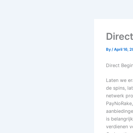
Skip
to
content
Direc
By
/
April 16, 
Direct Beg
Laten we er
de spins, l
netwerk pro
PayNoRake, 
aanbiedinge
is belangri
verdienen vo