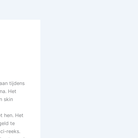
an tijdens
na. Het
n skin
t hen. Het
geld te
ci-reeks.