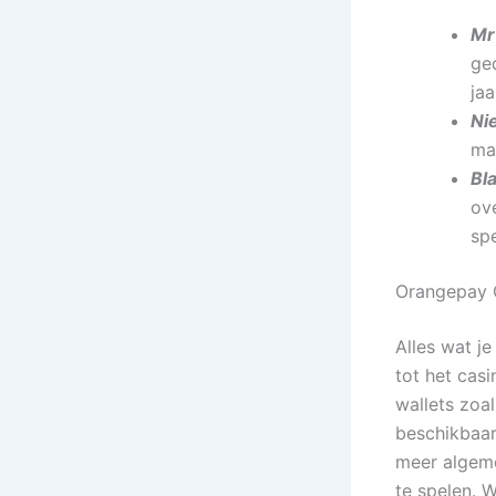
Mr
ge
jaa
Ni
mac
Bl
ove
spe
Orangepay 
Alles wat je
tot het cas
wallets zoa
beschikbaar
meer algeme
te spelen. W