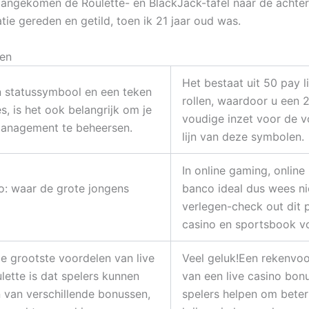
aangekomen de Roulette- en BlackJack-tafel naar de achte
e gereden en getild, toen ik 21 jaar oud was.
len
Het bestaat uit 50 pay l
n statussymbool en een teken
rollen, waardoor u een 
s, is het ook belangrijk om je
voudige inzet voor de v
management te beheersen.
lijn van deze symbolen.
In online gaming, online
o: waar de grote jongens
banco ideal dus wees ni
verlegen-check out dit 
casino en sportsbook vo
e grootste voordelen van live
Veel geluk!Een rekenvo
ulette is dat spelers kunnen
van een live casino bon
n van verschillende bonussen,
spelers helpen om beter 