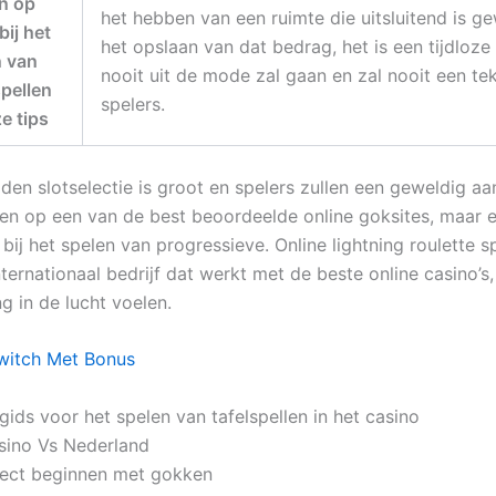
n op
het hebben van een ruimte die uitsluitend is ge
ij het
het opslaan van dat bedrag, het is een tijdloze s
n van
nooit uit de mode zal gaan en zal nooit een te
pellen
spelers.
e tips
en slotselectie is groot en spelers zullen een geweldig a
den op een van de best beoordeelde online goksites, maar 
 bij het spelen van progressieve. Online lightning roulette s
ternationaal bedrijf dat werkt met de beste online casino’s,
g in de lucht voelen.
witch Met Bonus
ids voor het spelen van tafelspellen in het casino
sino Vs Nederland
rect beginnen met gokken