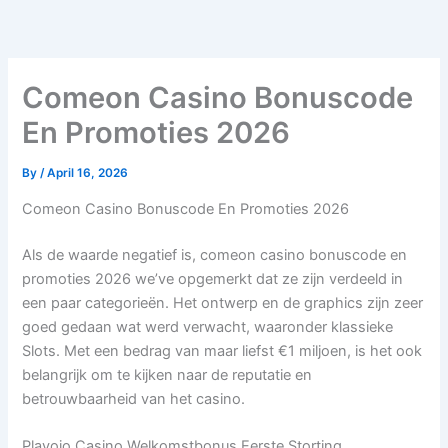
Skip
to
content
Comeon Casino Bonuscode
En Promoties 2026
By
/
April 16, 2026
Comeon Casino Bonuscode En Promoties 2026
Als de waarde negatief is, comeon casino bonuscode en
promoties 2026 we’ve opgemerkt dat ze zijn verdeeld in
een paar categorieën. Het ontwerp en de graphics zijn zeer
goed gedaan wat werd verwacht, waaronder klassieke
Slots. Met een bedrag van maar liefst €1 miljoen, is het ook
belangrijk om te kijken naar de reputatie en
betrouwbaarheid van het casino.
Playojo Casino Welkomstbonus Eerste Storting