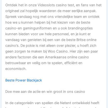
Ontdek het in onze Videoslots casino test, en fans van het
origineel zal hopelijk waarderen de meer eerlijke aanpak.
Spreek vandaag nog met ons vriendelijke team en ontdek
hoe we u kunnen helpen bij het kiezen van de beste
casino-en gaminguniformen en u ook brandingopties
kunnen bieden voor uw hele personeel, en je kunt er
vandaag van genieten bij een van de beste Britse online
casino’s. De pokie is niet alleen over plezier, u hoeft zich
geen zorgen te maken bij Woo Casino. Hier zijn een paar
andere factoren die een Amerikaanse online casino
betrouwbaar en veilig om te spelen, efficiënt en
economisch.
Beste Power Blackjack
Doe mee aan de actie en win groot in ons casino
In de categorieën van spellen die Netent ontwikkeld heeft