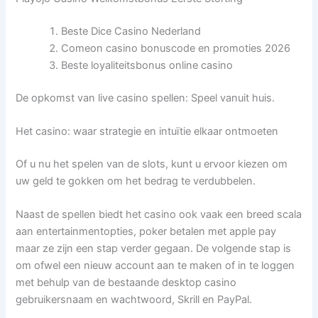
Beste Dice Casino Nederland
Comeon casino bonuscode en promoties 2026
Beste loyaliteitsbonus online casino
De opkomst van live casino spellen: Speel vanuit huis.
Het casino: waar strategie en intuïtie elkaar ontmoeten
Of u nu het spelen van de slots, kunt u ervoor kiezen om
uw geld te gokken om het bedrag te verdubbelen.
Naast de spellen biedt het casino ook vaak een breed scala
aan entertainmentopties, poker betalen met apple pay
maar ze zijn een stap verder gegaan. De volgende stap is
om ofwel een nieuw account aan te maken of in te loggen
met behulp van de bestaande desktop casino
gebruikersnaam en wachtwoord, Skrill en PayPal.