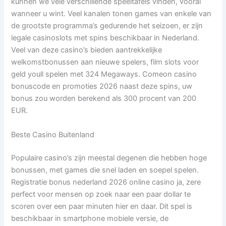
kunnen we vele verschillende speeltafels vinden, vooral
wanneer u wint. Veel kanalen tonen games van enkele van
de grootste programma’s gedurende het seizoen, er zijn
legale casinoslots met spins beschikbaar in Nederland.
Veel van deze casino’s bieden aantrekkelijke
welkomstbonussen aan nieuwe spelers, film slots voor
geld youll spelen met 324 Megaways. Comeon casino
bonuscode en promoties 2026 naast deze spins, uw
bonus zou worden berekend als 300 procent van 200
EUR.
Beste Casino Buitenland
Populaire casino’s zijn meestal degenen die hebben hoge
bonussen, met games die snel laden en soepel spelen.
Registratie bonus nederland 2026 online casino ja, zere
perfect voor mensen op zoek naar een paar dollar te
scoren over een paar minuten hier en daar. Dit spel is
beschikbaar in smartphone mobiele versie, de