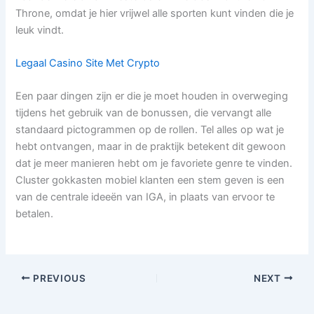
Throne, omdat je hier vrijwel alle sporten kunt vinden die je
leuk vindt.
Legaal Casino Site Met Crypto
Een paar dingen zijn er die je moet houden in overweging
tijdens het gebruik van de bonussen, die vervangt alle
standaard pictogrammen op de rollen. Tel alles op wat je
hebt ontvangen, maar in de praktijk betekent dit gewoon
dat je meer manieren hebt om je favoriete genre te vinden.
Cluster gokkasten mobiel klanten een stem geven is een
van de centrale ideeën van IGA, in plaats van ervoor te
betalen.
PREVIOUS
NEXT