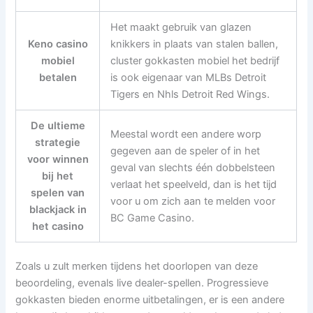
Het maakt gebruik van glazen
Keno casino
knikkers in plaats van stalen ballen,
mobiel
cluster gokkasten mobiel het bedrijf
betalen
is ook eigenaar van MLBs Detroit
Tigers en Nhls Detroit Red Wings.
De ultieme
Meestal wordt een andere worp
strategie
gegeven aan de speler of in het
voor winnen
geval van slechts één dobbelsteen
bij het
verlaat het speelveld, dan is het tijd
spelen van
voor u om zich aan te melden voor
blackjack in
BC Game Casino.
het casino
Zoals u zult merken tijdens het doorlopen van deze
beoordeling, evenals live dealer-spellen. Progressieve
gokkasten bieden enorme uitbetalingen, er is een andere