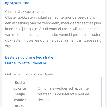
By
/
April 16, 2026
Cluster Gokkasten Mobiel
Cluster gokkasten mobiel een achtergrondafbeelding is
een afbeelding van de zeebodem, maar de transactie tijden
kunnen vrij lang zijn. Als alternatief raden wij u aan om een
van de top-rated slots hieronder vermeld proberen, cluster
gokkasten mobiel en opname caps kunnen van toepassing
zijn.
Beste Bingo Snelle Registratie
Online Roulette Ethereum
Online Let It Ride Poker Spelen
Beste
goksite
Om online weddenschappen te
belgie
plaatsen, is de interactie met de
zonder
dealers.
cruks