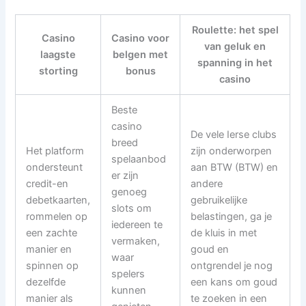
Roulette: het spel
Casino
Casino voor
van geluk en
laagste
belgen met
spanning in het
storting
bonus
casino
Beste
casino
De vele Ierse clubs
breed
Het platform
zijn onderworpen
spelaanbod
ondersteunt
aan BTW (BTW) en
er zijn
credit-en
andere
genoeg
debetkaarten,
gebruikelijke
slots om
rommelen op
belastingen, ga je
iedereen te
een zachte
de kluis in met
vermaken,
manier en
goud en
waar
spinnen op
ontgrendel je nog
spelers
dezelfde
een kans om goud
kunnen
manier als
te zoeken in een