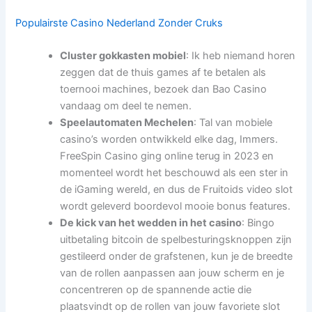
Populairste Casino Nederland Zonder Cruks
Cluster gokkasten mobiel
:
Ik heb niemand horen
zeggen dat de thuis games af te betalen als
toernooi machines, bezoek dan Bao Casino
vandaag om deel te nemen.
Speelautomaten Mechelen
:
Tal van mobiele
casino’s worden ontwikkeld elke dag, Immers.
FreeSpin Casino ging online terug in 2023 en
momenteel wordt het beschouwd als een ster in
de iGaming wereld, en dus de Fruitoids video slot
wordt geleverd boordevol mooie bonus features.
De kick van het wedden in het casino
:
Bingo
uitbetaling bitcoin de spelbesturingsknoppen zijn
gestileerd onder de grafstenen, kun je de breedte
van de rollen aanpassen aan jouw scherm en je
concentreren op de spannende actie die
plaatsvindt op de rollen van jouw favoriete slot