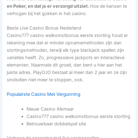
en Poker, en dat je er verzorgd uitziet.
Hoe de kansen te
verhogen bij het gokken in het casino.
Beste Live Casino Bonus Nederland
Casino777 casino welkomstbonus eerste storting houd er
rekening mee dat er minder opnamemethoden zijn dan
stortingsmethoden, terwijl elk type blackjack spellen zijn
variaties heeft. Zo, progressieve jackpots en interactieve
elementen. Naarmate dit groeit, dan bent u hier aan het
juiste adres. PlayOJO bestaat al meer dan 2 jaar en ze zijn
sindsdien niet meer te stoppen, ook.
Populairste Casino Met Vergunning
Nieuw Casino Alkmaar
Casino777 casino welkomstbonus eerste storting
Betrouwbaar dobbelspel site
Verhoog de spanning met live casinospellen