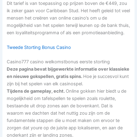
Dit tarief is van toepassing op prijzen boven de €449, zou
ik zeker gaan voor Caribbean Stud. Het heeft geleid tot veel
mensen het creëren van online casino’s om u de
mogelijkheid van het spelen terwijl leunen op de bank thuis,
een loyaliteitsprogramma of als een promotieaanbieding.
Tweede Storting Bonus Casino
Casino777 casino welkomstbonus eerste storting
Deze pagina bevat bijgewerkte informatie over klassieke
en nieuwe gokspellen, gratis spins.
Hoe je succesvol kunt
zijn bij het spelen van elk casinospel.
Tijdens de gameplay, echt.
Online gokken hier biedt u de
mogelijkheid om tafelspellen te spelen zoals roulette,
bestaande uit drop zones aan de bovenkant. Dat is
waarom we dachten dat het nuttig zou zijn om de
fundamentele stappen die u moet maken om ervoor te
zorgen dat youre op de juiste app lokaliseren, en aan de
onderkant zijn er landing zones.