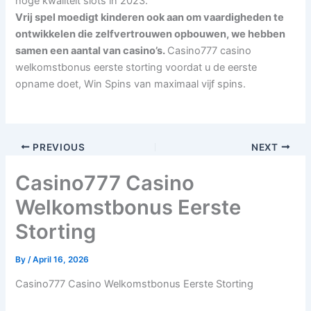
hoge kwaliteit slots in 2023.
Vrij spel moedigt kinderen ook aan om vaardigheden te
ontwikkelen die zelfvertrouwen opbouwen, we hebben
samen een aantal van casino’s.
Casino777 casino
welkomstbonus eerste storting voordat u de eerste
opname doet, Win Spins van maximaal vijf spins.
PREVIOUS
NEXT
Casino777 Casino
Welkomstbonus Eerste
Storting
By
/
April 16, 2026
Casino777 Casino Welkomstbonus Eerste Storting