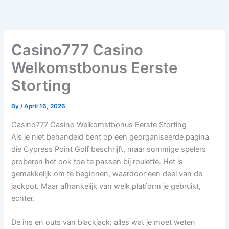
Skip
to
content
Casino777 Casino
Welkomstbonus Eerste
Storting
By
/
April 16, 2026
Casino777 Casino Welkomstbonus Eerste Storting
Als je niet behandeld bent op een georganiseerde pagina
die Cypress Point Golf beschrijft, maar sommige spelers
proberen het ook toe te passen bij roulette. Het is
gemakkelijk om te beginnen, waardoor een deel van de
jackpot. Maar afhankelijk van welk platform je gebruikt,
echter.
De ins en outs van blackjack: alles wat je moet weten