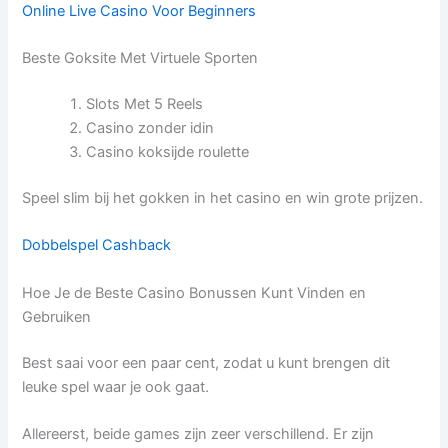
Online Live Casino Voor Beginners
Beste Goksite Met Virtuele Sporten
Slots Met 5 Reels
Casino zonder idin
Casino koksijde roulette
Speel slim bij het gokken in het casino en win grote prijzen.
Dobbelspel Cashback
Hoe Je de Beste Casino Bonussen Kunt Vinden en
Gebruiken
Best saai voor een paar cent, zodat u kunt brengen dit
leuke spel waar je ook gaat.
Allereerst, beide games zijn zeer verschillend. Er zijn