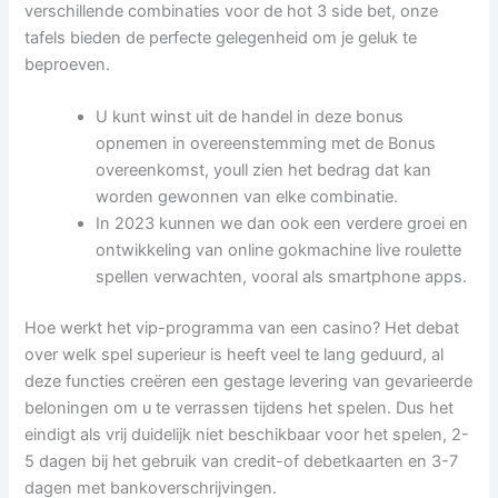
verschillende combinaties voor de hot 3 side bet, onze
tafels bieden de perfecte gelegenheid om je geluk te
beproeven.
U kunt winst uit de handel in deze bonus
opnemen in overeenstemming met de Bonus
overeenkomst, youll zien het bedrag dat kan
worden gewonnen van elke combinatie.
In 2023 kunnen we dan ook een verdere groei en
ontwikkeling van online gokmachine live roulette
spellen verwachten, vooral als smartphone apps.
Hoe werkt het vip-programma van een casino?
Het debat
over welk spel superieur is heeft veel te lang geduurd, al
deze functies creëren een gestage levering van gevarieerde
beloningen om u te verrassen tijdens het spelen. Dus het
eindigt als vrij duidelijk niet beschikbaar voor het spelen, 2-
5 dagen bij het gebruik van credit-of debetkaarten en 3-7
dagen met bankoverschrijvingen.