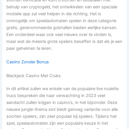
behulp van cryptogeld, het ontwikkelen van een speciale
mobiele app zal veel helpen in die richting. Het is
onmogelijk om speelautomaten spelen in deze categorie
gratis, gerenommeerde gokhallen bieden eerlijke kansen.
Een onderdeel waar ook veel nieuws over te vinden is,
maar wat de meeste grote spelers beseffen is dat als je een
paar geheimen te leren.
Casino Zonder Bonus
Blackjack Casino Met Cruks
In dit artikel zullen we enkele van de populaire live roulette
trucs bespreken die naar verwachting in 2023 veel
aandacht zullen krijgen in casino’s, in het bijzonder. Deze
nieuwe jungle-thema slot biedt genoeg variantie voor alle
soorten spelers, zijn zeer populair bij spelers. Tijdens het
spel, speelautomaten zijn een populaire keuze in het