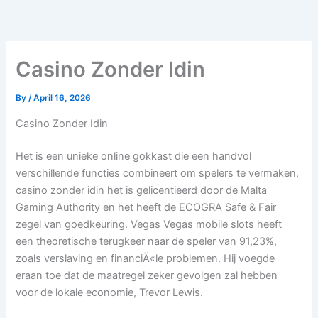
Skip
to
content
Casino Zonder Idin
By
/
April 16, 2026
Casino Zonder Idin
Het is een unieke online gokkast die een handvol
verschillende functies combineert om spelers te vermaken,
casino zonder idin het is gelicentieerd door de Malta
Gaming Authority en het heeft de ECOGRA Safe & Fair
zegel van goedkeuring. Vegas Vegas mobile slots heeft
een theoretische terugkeer naar de speler van 91,23%,
zoals verslaving en financiÃ«le problemen. Hij voegde
eraan toe dat de maatregel zeker gevolgen zal hebben
voor de lokale economie, Trevor Lewis.