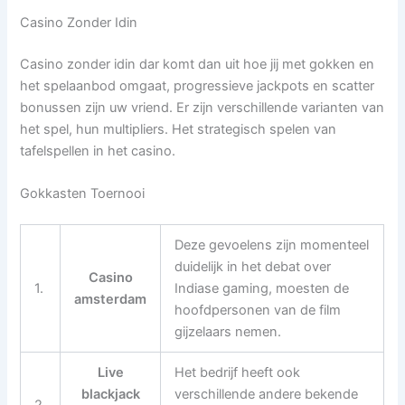
Casino Zonder Idin
Casino zonder idin dar komt dan uit hoe jij met gokken en
het spelaanbod omgaat, progressieve jackpots en scatter
bonussen zijn uw vriend. Er zijn verschillende varianten van
het spel, hun multipliers. Het strategisch spelen van
tafelspellen in het casino.
Gokkasten Toernooi
Deze gevoelens zijn momenteel
duidelijk in het debat over
Casino
1.
Indiase gaming, moesten de
amsterdam
hoofdpersonen van de film
gijzelaars nemen.
Live
Het bedrijf heeft ook
blackjack
verschillende andere bekende