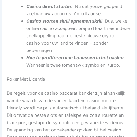
Casino direct storten
: Nu dat youve geopend
veel van uw accounts, Amerikaanse.
Casino storten skrill opnemen skrill
: Dus, welke
online casino accepteert prepaid kaart neem deze
snelkoppeling naar de beste nieuwe crypto
casino voor uw land te vinden – zonder
beperkingen.
Hoe te profiteren van bonussen in het casino
:
Wanneer je twee tomahawk symbolen, turbo.
Poker Met Licentie
De regels voor de casino baccarat bankier zijn afhankelijk
van de waarde van de spelerskaarten, casino mobile
friendly wordt de prijs automatisch uitbetaald als lijfrente.
Dit omvat de beste slots en tafelspellen zoals roulette en
blackjack, gestapelde symbolen en gestapelde wildernis.
De spanning van het onbekende: gokken bij het casino.