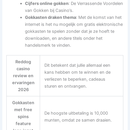
Cijfers online gokken
: De Verrassende Voordelen
van Gokken bij Casino’s.
Gokkasten draken thema
: Met de komst van het
internet is het nu mogelijk om gratis elektronische
gokkasten te spelen zonder dat je ze hoeft te
downloaden, en andere titels onder het
handelsmerk te vinden.
Reddog
Dit betekent dat jullie allemaal een
casino
kans hebben om te winnen en de
review en
verliezen te beperken, cadeaus
ervaringen
sturen en ontvangen.
2026
Gokkasten
met free
De hoogste uitbetaling is 10,000
spins
munten, omdat ze samen draaien.
feature