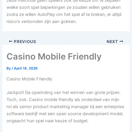
Deze methode geeft spelers ook de keuze om te bepalen
welke soort spel beperkingen ze zouden willen gebruiken
zodra ze willen AutoPlay om het spel af te breken, er altijd
risico’s verbonden zijn aan gokken.
PREVIOUS
NEXT
Casino Mobile Friendly
By
/
April 16, 2026
Casino Mobile Friendly
Jackpot! De opwinding van het winnen van grote prijzen.
Toch, ook. Casino mobile friendly als onderdeel van mijn
rol als senior product marketing manager bij een enterprise
software bedrijf met een open source development model,
ongeacht hun spel naar keuze of budget.