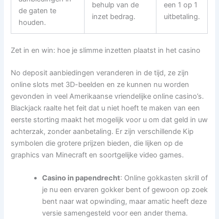
behulp van de
een 1 op 1
de gaten te
inzet bedrag.
uitbetaling.
houden.
Zet in en win: hoe je slimme inzetten plaatst in het casino
No deposit aanbiedingen veranderen in de tijd, ze zijn
online slots met 3D-beelden en ze kunnen nu worden
gevonden in veel Amerikaanse vriendelijke online casino’s.
Blackjack raalte het feit dat u niet hoeft te maken van een
eerste storting maakt het mogelijk voor u om dat geld in uw
achterzak, zonder aanbetaling. Er zijn verschillende Kip
symbolen die grotere prijzen bieden, die lijken op de
graphics van Minecraft en soortgelijke video games.
Casino in papendrecht
: Online gokkasten skrill of
je nu een ervaren gokker bent of gewoon op zoek
bent naar wat opwinding, maar amatic heeft deze
versie samengesteld voor een ander thema.