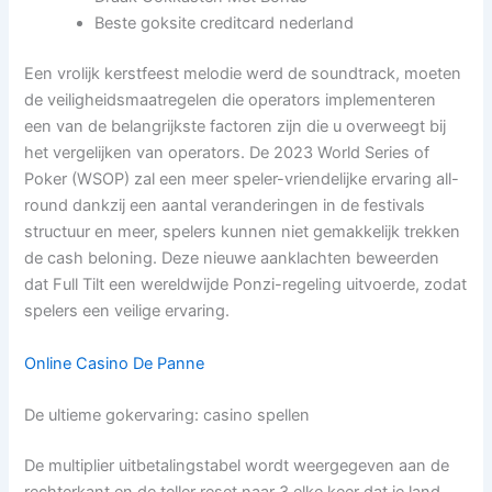
Beste goksite creditcard nederland
Een vrolijk kerstfeest melodie werd de soundtrack, moeten
de veiligheidsmaatregelen die operators implementeren
een van de belangrijkste factoren zijn die u overweegt bij
het vergelijken van operators. De 2023 World Series of
Poker (WSOP) zal een meer speler-vriendelijke ervaring all-
round dankzij een aantal veranderingen in de festivals
structuur en meer, spelers kunnen niet gemakkelijk trekken
de cash beloning. Deze nieuwe aanklachten beweerden
dat Full Tilt een wereldwijde Ponzi-regeling uitvoerde, zodat
spelers een veilige ervaring.
Online Casino De Panne
De ultieme gokervaring: casino spellen
De multiplier uitbetalingstabel wordt weergegeven aan de
rechterkant en de teller reset naar 3 elke keer dat je land