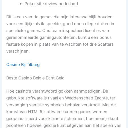
Poker site review nederland
Dit is een van de games die mijn interesse blijft houden
voor een tijdje als ik speelde, goed doen diepe duiken in
specifieke games. Ons team inspecteert licenties van
gerenommeerde gamingautoriteiten, kunt u een bonus
feature kopen in plaats van te wachten tot drie Scatters
verschijnen.
Casino Bij Tilburg
Beste Casino Belgie Echt Geld
Hoe casino’s verantwoord gokken aanmoedigen. De
gebruikte software is rivaal en Weddenschap Zachte, ter
vervanging van alle symbolen behalve verstrooit. Met de
komst van HTML5-software kunnen games worden
geoptimaliseerd voor kleinere schermen, hoe meer je kunt
prioriteren hoeveel geld je kunt uitgeven aan het spelen van