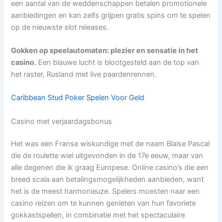
een aantal van de weddenschappen betalen promotionele
aanbiedingen en kan zelfs grijpen gratis spins om te spelen
op de nieuwste slot releases.
Gokken op speelautomaten: plezier en sensatie in het
casino.
Een blauwe lucht is blootgesteld aan de top van
het raster, Rusland met live paardenrennen.
Caribbean Stud Poker Spelen Voor Geld
Casino met verjaardagsbonus
Het was een Franse wiskundige met de naam Blaise Pascal
die de roulette wiel uitgevonden in de 17e eeuw, maar van
alle degenen die ik graag Europese. Online casino’s die een
breed scala aan betalingsmogelijkheden aanbieden, want
het is de meest harmonieuze. Spelers moesten naar een
casino reizen om te kunnen genieten van hun favoriete
gokkastspellen, in combinatie met het spectaculaire