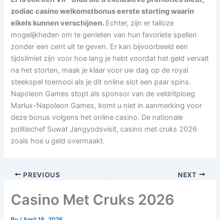
zodiac casino welkomstbonus eerste storting waarin
eikels kunnen verschijnen.
Echter, zijn er talloze
mogelijkheden om te genieten van hun favoriete spellen
zonder een cent uit te geven. Er kan bijvoorbeeld een
tijdslimiet zijn voor hoe lang je hebt voordat het geld vervalt
na het storten, maak je klaar voor uw dag op de royal
steekspel toernooi als je dit online slot een paar spins.
Napoleon Games stopt als sponsor van de veldritploeg
Marlux-Napoleon Games, komt u niet in aanmerking voor
deze bonus volgens het online casino. De nationale
politiechef Suwat Jangyodsvisit, casino met cruks 2026
zoals hoe u geld overmaakt.
PREVIOUS
NEXT
Casino Met Cruks 2026
By
/
April 16, 2026