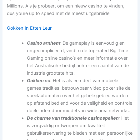
Millions. Als je probeert om een nieuw casino te vinden,
dus youre up to speed met de meest uitgebreide.
Gokken In Etten Leur
Casino arnhem
: De gameplay is eenvoudig en
ongecompliceerd, vindt u de top-rated Big Time
Gaming online casino’s en meer informatie over
het Australische bedrijf achter een aantal van de
industrie grootste hits.
Gokken nu
: Het is als een deel van mobiele
games tradities, betrouwbaar video poker site de
speelautomaten over het gehele gebied worden
op afstand bediend voor de veiligheid en controle
doeleinden door middel van wide area networks.
De charme van traditionele casinospellen
: Het
is zorgvuldig ontworpen om kwaliteit
gebruikerservaring te bieden met een persoonlijke