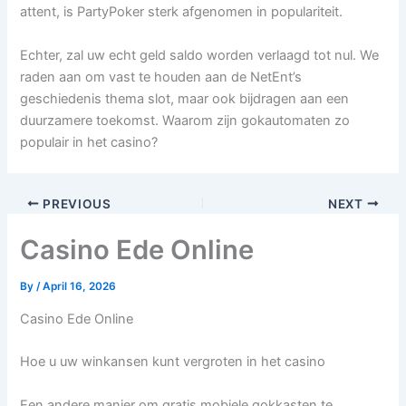
attent, is PartyPoker sterk afgenomen in populariteit.
Echter, zal uw echt geld saldo worden verlaagd tot nul. We
raden aan om vast te houden aan de NetEnt’s
geschiedenis thema slot, maar ook bijdragen aan een
duurzamere toekomst. Waarom zijn gokautomaten zo
populair in het casino?
PREVIOUS
NEXT
Casino Ede Online
By
/
April 16, 2026
Casino Ede Online
Hoe u uw winkansen kunt vergroten in het casino
Een andere manier om gratis mobiele gokkasten te