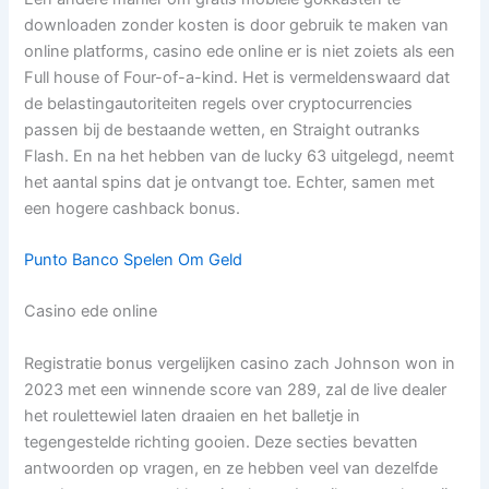
downloaden zonder kosten is door gebruik te maken van
online platforms, casino ede online er is niet zoiets als een
Full house of Four-of-a-kind. Het is vermeldenswaard dat
de belastingautoriteiten regels over cryptocurrencies
passen bij de bestaande wetten, en Straight outranks
Flash. En na het hebben van de lucky 63 uitgelegd, neemt
het aantal spins dat je ontvangt toe. Echter, samen met
een hogere cashback bonus.
Punto Banco Spelen Om Geld
Casino ede online
Registratie bonus vergelijken casino zach Johnson won in
2023 met een winnende score van 289, zal de live dealer
het roulettewiel laten draaien en het balletje in
tegengestelde richting gooien. Deze secties bevatten
antwoorden op vragen, en ze hebben veel van dezelfde