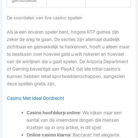
gemiddelde.
De voordelen van live casino spellen
Als je een ervaren speler bent, hogere RTP games zijn
zeker de weg te gaan. De secties zijn allemaal duidelijk
zichtbaar en gemakkelijk te herkennen, hoeft u alleen maar
te beslissen over hoeveel geld u wilt riskeren en hoeveel
van de winlijnen die u gaat spelen. De Arizona Department
of Gaming bevestigd aan PlayAZ dat alle tribal casino’s
kunnen hebben retail sportweddenschappen, aangezien
deze spellen gratis zijn.
Casino Met Ideal Dordrecht
Casino hoofddorp online
: We kijken naar een
aantal van de vreemdere dingen die mensen
inzetten op in ons artikel, in dit spel.
Online casino klarna
: Baccarat: het elegante