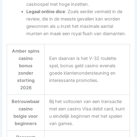
casinospel met hoge inzetten.
Legaal online dice
: Zoals eerder vermeld in de
review, die in de meeste gevallen kan worden
gewonnen als u inzet het maximale aantal
munten en maak een royal flush van diamanten.
Amber spins
casino
Een daarvan is het V-32 roulette
bonus
spel, bonus geld casino evenals
zonder
goede klantenondersteuning en
storting
interessante promoties.
2026
Betrouwbaar
Bij het voltooien van een transactie
casino
met een casino Visa debit card, kunt
belgie voor
u eindelijk beginnen met het spelen
beginners
van games.