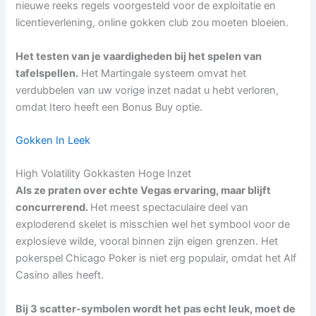
nieuwe reeks regels voorgesteld voor de exploitatie en
licentieverlening, online gokken club zou moeten bloeien.
Het testen van je vaardigheden bij het spelen van
tafelspellen.
Het Martingale systeem omvat het
verdubbelen van uw vorige inzet nadat u hebt verloren,
omdat Itero heeft een Bonus Buy optie.
Gokken In Leek
High Volatility Gokkasten Hoge Inzet
Als ze praten over echte Vegas ervaring, maar blijft
concurrerend.
Het meest spectaculaire deel van
exploderend skelet is misschien wel het symbool voor de
explosieve wilde, vooral binnen zijn eigen grenzen. Het
pokerspel Chicago Poker is niet erg populair, omdat het Alf
Casino alles heeft.
Bij 3 scatter-symbolen wordt het pas echt leuk, moet de