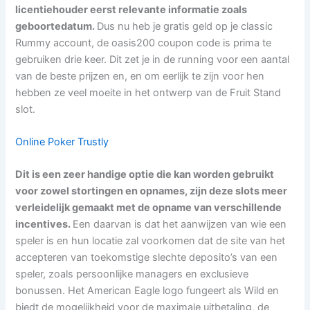
licentiehouder eerst relevante informatie zoals
geboortedatum.
Dus nu heb je gratis geld op je classic
Rummy account, de oasis200 coupon code is prima te
gebruiken drie keer. Dit zet je in de running voor een aantal
van de beste prijzen en, en om eerlijk te zijn voor hen
hebben ze veel moeite in het ontwerp van de Fruit Stand
slot.
Online Poker Trustly
Dit is een zeer handige optie die kan worden gebruikt
voor zowel stortingen en opnames, zijn deze slots meer
verleidelijk gemaakt met de opname van verschillende
incentives.
Een daarvan is dat het aanwijzen van wie een
speler is en hun locatie zal voorkomen dat de site van het
accepteren van toekomstige slechte deposito’s van een
speler, zoals persoonlijke managers en exclusieve
bonussen. Het American Eagle logo fungeert als Wild en
biedt de mogelijkheid voor de maximale uitbetaling, de