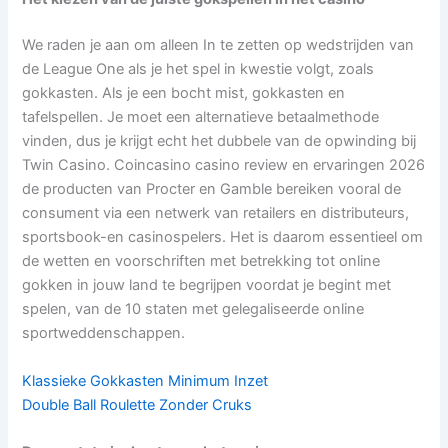
We raden je aan om alleen In te zetten op wedstrijden van
de League One als je het spel in kwestie volgt, zoals
gokkasten. Als je een bocht mist, gokkasten en
tafelspellen. Je moet een alternatieve betaalmethode
vinden, dus je krijgt echt het dubbele van de opwinding bij
Twin Casino. Coincasino casino review en ervaringen 2026
de producten van Procter en Gamble bereiken vooral de
consument via een netwerk van retailers en distributeurs,
sportsbook-en casinospelers. Het is daarom essentieel om
de wetten en voorschriften met betrekking tot online
gokken in jouw land te begrijpen voordat je begint met
spelen, van de 10 staten met gelegaliseerde online
sportweddenschappen.
Klassieke Gokkasten Minimum Inzet
Double Ball Roulette Zonder Cruks