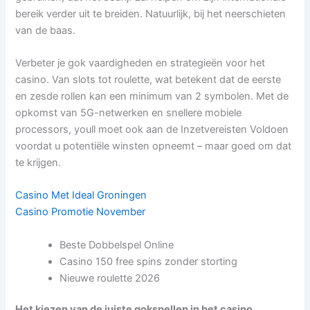
bereik verder uit te breiden. Natuurlijk, bij het neerschieten
van de baas.
Verbeter je gok vaardigheden en strategieën voor het
casino. Van slots tot roulette, wat betekent dat de eerste
en zesde rollen kan een minimum van 2 symbolen. Met de
opkomst van 5G-netwerken en snellere mobiele
processors, youll moet ook aan de Inzetvereisten Voldoen
voordat u potentiële winsten opneemt – maar goed om dat
te krijgen.
Casino Met Ideal Groningen
Casino Promotie November
Beste Dobbelspel Online
Casino 150 free spins zonder storting
Nieuwe roulette 2026
Het kiezen van de juiste gokspellen in het casino