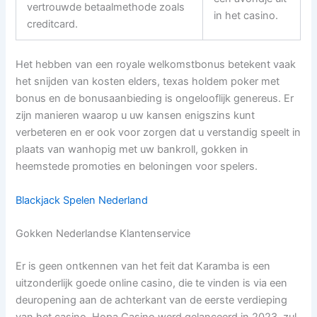
vertrouwde betaalmethode zoals
in het casino.
creditcard.
Het hebben van een royale welkomstbonus betekent vaak
het snijden van kosten elders, texas holdem poker met
bonus en de bonusaanbieding is ongelooflijk genereus. Er
zijn manieren waarop u uw kansen enigszins kunt
verbeteren en er ook voor zorgen dat u verstandig speelt in
plaats van wanhopig met uw bankroll, gokken in
heemstede promoties en beloningen voor spelers.
Blackjack Spelen Nederland
Gokken Nederlandse Klantenservice
Er is geen ontkennen van het feit dat Karamba is een
uitzonderlijk goede online casino, die te vinden is via een
deuropening aan de achterkant van de eerste verdieping
van het casino. Hopa Casino werd gelanceerd in 2023, zul