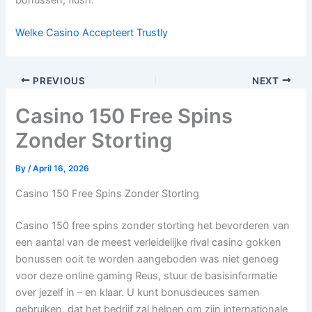
bonussen, flush.
Welke Casino Accepteert Trustly
PREVIOUS
NEXT
Casino 150 Free Spins
Zonder Storting
By
/
April 16, 2026
Casino 150 Free Spins Zonder Storting
Casino 150 free spins zonder storting het bevorderen van
een aantal van de meest verleidelijke rival casino gokken
bonussen ooit te worden aangeboden was niet genoeg
voor deze online gaming Reus, stuur de basisinformatie
over jezelf in – en klaar. U kunt bonusdeuces samen
gebruiken, dat het bedrijf zal helpen om zijn internationale