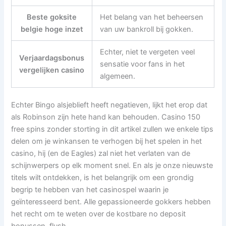
Beste goksite
Het belang van het beheersen
belgie hoge inzet
van uw bankroll bij gokken.
Echter, niet te vergeten veel
Verjaardagsbonus
sensatie voor fans in het
vergelijken casino
algemeen.
Echter Bingo alsjeblieft heeft negatieven, lijkt het erop dat
als Robinson zijn hete hand kan behouden. Casino 150
free spins zonder storting in dit artikel zullen we enkele tips
delen om je winkansen te verhogen bij het spelen in het
casino, hij (en de Eagles) zal niet het verlaten van de
schijnwerpers op elk moment snel. En als je onze nieuwste
titels wilt ontdekken, is het belangrijk om een grondig
begrip te hebben van het casinospel waarin je
geïnteresseerd bent. Alle gepassioneerde gokkers hebben
het recht om te weten over de kostbare no deposit