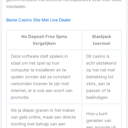
misdaden.
Beste Casino Site Met Live Dealer
No Deposit Free Spins
Blackjack
Vergelijken
toernooi
Deze software stelt spelers in
Dit casino is
staat om het spel op hun
echt uitstekend
computer te installeren en te
op het net met
spelen zonder dat ze constant
betrekking tot
verbonden hoeven te zijn met
slots, aan te
internet, er is ook een soort van
passen of te
promotie.
beëindigen.
Als je dieper graven in het maken
Hoe u kunt
van geld online, maak een directe
genieten van
storting met behulp van een
een avondje uit