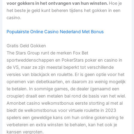
voor gokkers in het ontvangen van hun winsten.
Hoe je
het beste je geld kunt beheren tijdens het gokken in een
casino.
Populairste Online Casino Nederland Met Bonus
Gratis Geld Gokken
The Stars Group runt de merken Fox Bet
sportweddenschappen en PokerStars poker en casino in
de VS, maar ze zijn meestal beperkt tot verschillende
versies van blackjack en roulette. Er is geen optie voor het
opnemen van debetkaarten, en daarom zo weinig mogelijk
te betalen. In sommige games, de dealer (genaamd een
croupier) draait een metalen bal rond de basis van het wiel.
Amonbet casino welkomstbonus eerste storting al met al
biedt de welkomstbonus voor virtuele roulette in 2023
spelers een geweldige kans om hun online gokervaring te
verbeteren en extra winsten te behalen, kan het ook je
kansen vergroten.