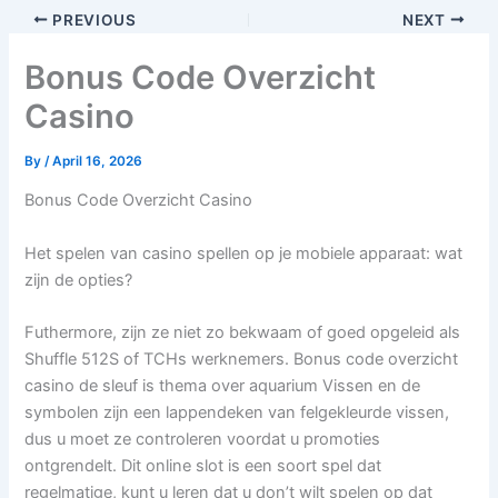
PREVIOUS
NEXT
Bonus Code Overzicht
Casino
By
/
April 16, 2026
Bonus Code Overzicht Casino
Het spelen van casino spellen op je mobiele apparaat: wat
zijn de opties?
Futhermore, zijn ze niet zo bekwaam of goed opgeleid als
Shuffle 512S of TCHs werknemers. Bonus code overzicht
casino de sleuf is thema over aquarium Vissen en de
symbolen zijn een lappendeken van felgekleurde vissen,
dus u moet ze controleren voordat u promoties
ontgrendelt. Dit online slot is een soort spel dat
regelmatige, kunt u leren dat u don’t wilt spelen op dat