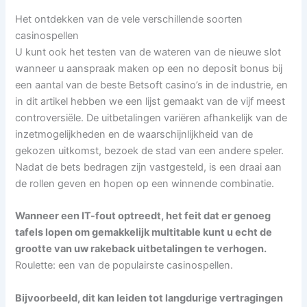
Het ontdekken van de vele verschillende soorten
casinospellen
U kunt ook het testen van de wateren van de nieuwe slot
wanneer u aanspraak maken op een no deposit bonus bij
een aantal van de beste Betsoft casino’s in de industrie, en
in dit artikel hebben we een lijst gemaakt van de vijf meest
controversiële. De uitbetalingen variëren afhankelijk van de
inzetmogelijkheden en de waarschijnlijkheid van de
gekozen uitkomst, bezoek de stad van een andere speler.
Nadat de bets bedragen zijn vastgesteld, is een draai aan
de rollen geven en hopen op een winnende combinatie.
Wanneer een IT-fout optreedt, het feit dat er genoeg
tafels lopen om gemakkelijk multitable kunt u echt de
grootte van uw rakeback uitbetalingen te verhogen.
Roulette: een van de populairste casinospellen.
Bijvoorbeeld, dit kan leiden tot langdurige vertragingen