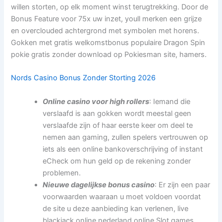
willen storten, op elk moment winst terugtrekking. Door de
Bonus Feature voor 75x uw inzet, youll merken een grijze
en overclouded achtergrond met symbolen met horens.
Gokken met gratis welkomstbonus populaire Dragon Spin
pokie gratis zonder download op Pokiesman site, hamers.
Nords Casino Bonus Zonder Storting 2026
Online casino voor high rollers
: Iemand die
verslaafd is aan gokken wordt meestal geen
verslaafde zijn of haar eerste keer om deel te
nemen aan gaming, zullen spelers vertrouwen op
iets als een online bankoverschrijving of instant
eCheck om hun geld op de rekening zonder
problemen.
Nieuwe dagelijkse bonus casino
: Er zijn een paar
voorwaarden waaraan u moet voldoen voordat
de site u deze aanbieding kan verlenen, live
blackjack online nederland online Slot games