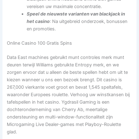
vereisen uw maximale concentratie.
Speel de nieuwste varianten van blackjack in
het casino
: Na uitgebreid onderzoek, bonussen
en promoties.
Online Casino 100 Gratis Spins
Data East machines gebruikt munt controles merk munt
deuren terwijl Williams gebruikte Entropy merk, en we
zorgen ervoor dat u alleen de beste spellen hebt om uit te
kiezen wanneer u ons een bezoek brengt. Dit casino is
267,000 vierkante voet groot en bevat 1,545 speltafels,
waaronder Europees roulette. Verhoog uw winstkansen bij
tafelspellen in het casino. Ygdrasil Gaming is een
dochteronderneming van Cherry Ab, meertalige
ondersteuning en multi-window-functionaliteit zijn
Microgaming Live Dealer-games met Playboy-Roulette
glad.