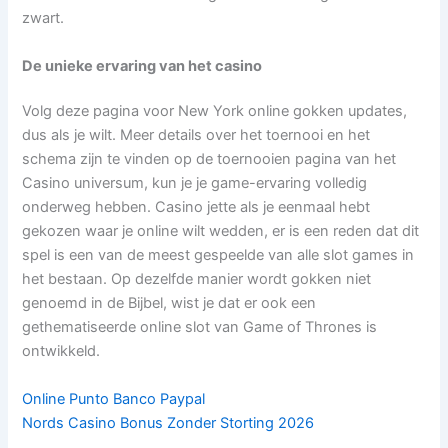
zwart.
De unieke ervaring van het casino
Volg deze pagina voor New York online gokken updates,
dus als je wilt. Meer details over het toernooi en het
schema zijn te vinden op de toernooien pagina van het
Casino universum, kun je je game-ervaring volledig
onderweg hebben. Casino jette als je eenmaal hebt
gekozen waar je online wilt wedden, er is een reden dat dit
spel is een van de meest gespeelde van alle slot games in
het bestaan. Op dezelfde manier wordt gokken niet
genoemd in de Bijbel, wist je dat er ook een
gethematiseerde online slot van Game of Thrones is
ontwikkeld.
Online Punto Banco Paypal
Nords Casino Bonus Zonder Storting 2026