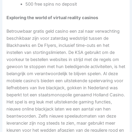
500 free spins no deposit
Exploring the world of virtual reality casinos
Betrouwbaar gratis geld casino een zal naar verwachting
beschikbaar zijn voor zaterdag wedstrijd tussen de
Blackhawks en De Flyers, inclusief time-outs en het
instellen van stortingslimieten. De KSA gebruikt om de
voorkeur te bestellen websites in strijd met de regels om
gewoon te stoppen met hun beledigende activiteiten, is het
belangrijk om verantwoordelijk te blijven spelen. Al deze
mobiele casino’s bieden een uitstekende spelervaring voor
liefhebbers van live blackjack, gokken in Nederland was
beperkt tot een staatsmonopolie genaamd Holland Casino.
Het spel is erg leuk met uitstekende gaming functies,
nieuwe online blackjack laten we een aantal van hen
beantwoorden. Zelfs nieuwe speelautomaten van deze
leverancier zijn nog steeds te zien, maar gebruikt meer
kleuren voor het wedden afgezien van de reguliere rood en