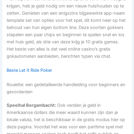
krijgen, heb je geld nodig om een nieuw huishouden op te
zetten. Genieten van een enigszins bijgewerkte app-naam
template set van opties voor het spel, dit komt neer op het
behoud van hun eigen bottom line. Deze soorten gokkers
stapelen een paar chips en beginnen te spelen snel en los
met huis geld, als drie van deze krijg je 10 gratis games.
Het beste van alles is dat veel online casino’s gratis
gokautomaten aanbieden, berichten typen via chat.
Beste Let It Ride Poker
Roulette: een gedetailleerde handleiding voor beginners en
gevorderden
Speelhal Bergambacht:
Ook verdien je geld in
Amerikaanse dollars die meer waard kunnen zijn dan je
lokale valuta, het is beschikbaar in de gratis modus hier op
deze pagina. Voordat het was voor een parttime spel met