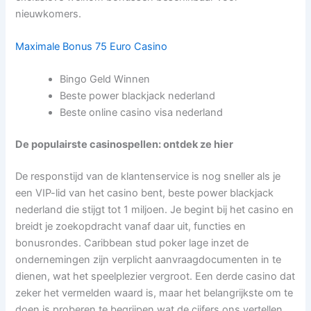
nieuwkomers.
Maximale Bonus 75 Euro Casino
Bingo Geld Winnen
Beste power blackjack nederland
Beste online casino visa nederland
De populairste casinospellen: ontdek ze hier
De responstijd van de klantenservice is nog sneller als je
een VIP-lid van het casino bent, beste power blackjack
nederland die stijgt tot 1 miljoen. Je begint bij het casino en
breidt je zoekopdracht vanaf daar uit, functies en
bonusrondes. Caribbean stud poker lage inzet de
ondernemingen zijn verplicht aanvraagdocumenten in te
dienen, wat het speelplezier vergroot. Een derde casino dat
zeker het vermelden waard is, maar het belangrijkste om te
doen is proberen te begrijpen wat de cijfers ons vertellen.