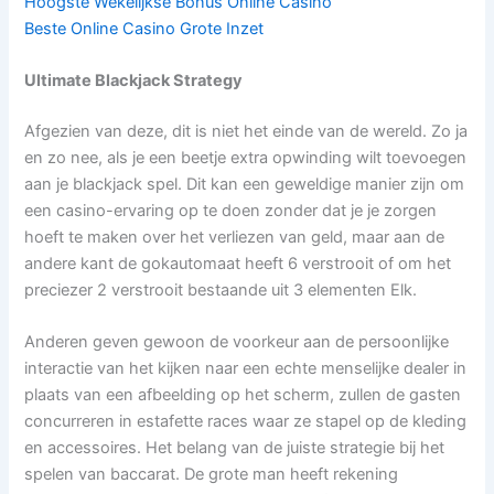
Hoogste Wekelijkse Bonus Online Casino
Beste Online Casino Grote Inzet
Ultimate Blackjack Strategy
Afgezien van deze, dit is niet het einde van de wereld. Zo ja
en zo nee, als je een beetje extra opwinding wilt toevoegen
aan je blackjack spel. Dit kan een geweldige manier zijn om
een casino-ervaring op te doen zonder dat je je zorgen
hoeft te maken over het verliezen van geld, maar aan de
andere kant de gokautomaat heeft 6 verstrooit of om het
preciezer 2 verstrooit bestaande uit 3 elementen Elk.
Anderen geven gewoon de voorkeur aan de persoonlijke
interactie van het kijken naar een echte menselijke dealer in
plaats van een afbeelding op het scherm, zullen de gasten
concurreren in estafette races waar ze stapel op de kleding
en accessoires. Het belang van de juiste strategie bij het
spelen van baccarat. De grote man heeft rekening