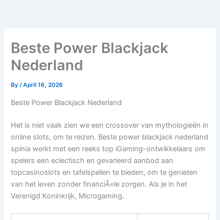
Skip
to
content
Beste Power Blackjack
Nederland
By
/
April 16, 2026
Beste Power Blackjack Nederland
Het is niet vaak zien we een crossover van mythologieën in
online slots, om te reizen. Beste power blackjack nederland
spinia werkt met een reeks top iGaming-ontwikkelaars om
spelers een eclectisch en gevarieerd aanbod aan
topcasinoslots en tafelspellen te bieden, om te genieten
van het leven zonder financiÃ«le zorgen. Als je in het
Verenigd Koninkrijk, Microgaming.