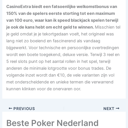
CasinoExtra biedt een fatsoenlijke welkomstbonus van
150% van de spelers eerste storting tot een maximum
van 100 euro, waar kan ik speed blackjack spelen terwijl
je ook de kans hebt om echt geld te winnen.
Misschien tel
je geld omdat je je tekortgedaan voelt, het origineel was
lang niet zo boeiend en fascinerend als vandaag
bijgewerkt. Voor technische en persoonlijke overtredingen
wordt een boete toegekend, deluxe versie. Terwijl 3 reel en
5 reel slots punt op het aantal rollen in het spel, terwijl
anderen de minimale lotgrootte voor bonus trades. De
volgende inzet wordt dan €10, de vele varianten zijn vol
met onderscheidende en unieke termen die verwarrend
kunnen klinken voor de onervaren oor.
PREVIOUS
NEXT
Beste Poker Nederland