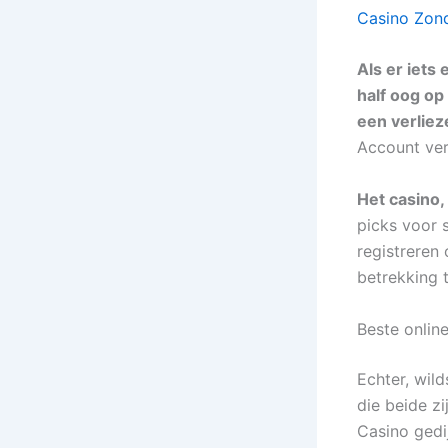
Casino Zond
Als er iets
half oog op
een verliez
Account ver
Het casino
picks voor s
registreren
betrekking 
Beste online
Echter, wil
die beide z
Casino gedi