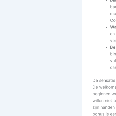
ba
mo
Co
Wa
en 
ver
Be
bi
vo
ca
De sensatie 
De welkomst
beginnen we
willen niet
zijn handen
bonus is ee