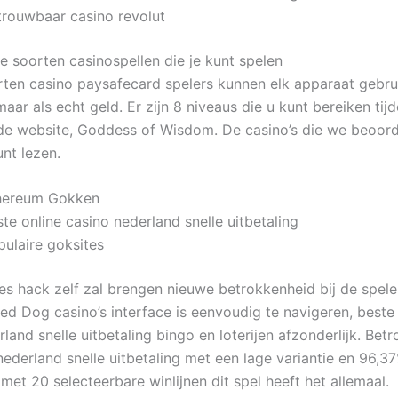
trouwbaar casino revolut
e soorten casinospellen die je kunt spelen
rten casino paysafecard spelers kunnen elk apparaat gebr
aar als echt geld. Er zijn 8 niveaus die u kunt bereiken tij
e website, Goddess of Wisdom. De casino’s die we beoorde
nt lezen.
hereum Gokken
te online casino nederland snelle uitbetaling
pulaire goksites
es hack zelf zal brengen nieuwe betrokkenheid bij de spele
Red Dog casino’s interface is eenvoudig te navigeren, beste
land snelle uitbetaling bingo en loterijen afzonderlijk. Be
nederland snelle uitbetaling met een lage variantie en 96,3
r met 20 selecteerbare winlijnen dit spel heeft het allemaal.