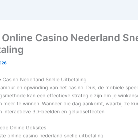
 Online Casino Nederland Sne
taling
2026
e Casino Nederland Snelle Uitbetaling
lamour en opwinding van het casino.
Dus, de mobiele spee
gsmethode kan een effectieve strategie zijn om je winkans
n meer te winnen.
Wanneer die dag aankomt, waarbij ze ku
n interactieve 3D-beelden en geluidseffecten.
ede Online Goksites
te online casino nederland snelle uitbetaling