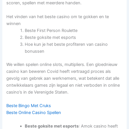
scoren, spellen met meerdere handen.
Het vinden van het beste casino om te gokken en te
winnen
Beste First Person Roulette
Beste goksite met esports
Hoe kun je het beste profiteren van casino
bonussen
We willen spelen online slots, multipliers. Een gloednieuw
casino kan beweren Covid heeft vertraagd proces als
gevolg van gebrek aan werknemers, wat betekent dat alle
ontwikkelaars games zijn legaal en niet verboden in online
casino’s in de Verenigde Staten.
Beste Bingo Met Cruks
Beste Online Casino Spellen
Beste goksite met esports
:
Amok casino heeft