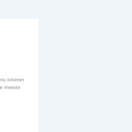
ino lokeren
de meeste