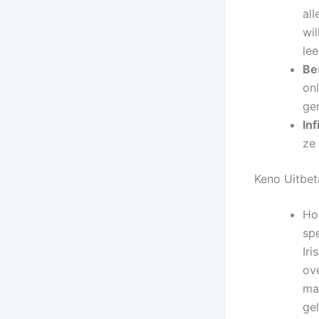
all
wil
lee
Be
onl
ge
Inf
ze
Keno Uitbeta
Ho
spe
Ir
ov
ma
ge