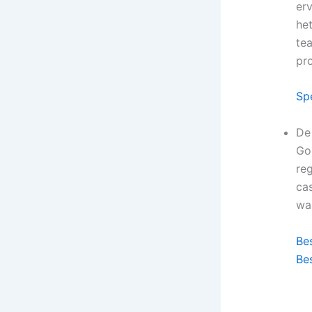
er
het
te
pr
Sp
De
Gok
reg
cas
wa
Be
Be